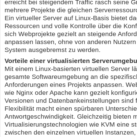
erreicht bei steigendem Traffic rasch seine G
mehrere Projekte die gleichen Serverressour
Ein virtueller Server auf Linux-Basis bietet d
Ressourcen und volle Kontrolle über die Konf
sich Webprojekte gezielt an steigende Anfor
anpassen lassen, ohne von anderen Nutzern
System ausgebremst zu werden.
Vorteile einer virtualisierten Serverumgeb
Mit einem Linux-basierten virtuellen Server lä
gesamte Softwareumgebung an die spezifis
Anforderungen eines Projekts anpassen. We
wie Nginx oder Apache kann gezielt konfigur
Versionen und Datenbankeinstellungen sind f
Flexibilität macht einen spürbaren Unterschie
Antwortgeschwindigkeit. Gleichzeitig bieten
Virtualisierungstechnologien wie KVM eine st
zwischen den einzelnen virtuellen Instanzen