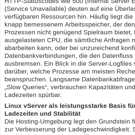
HTTP-Statuscodes wie 500 (Internal Server E
(Service Unavailable) deuten auf eine Überla
verfügbaren Ressourcen hin. Häufig liegt die
knapp bemessenem Arbeitsspeicher, der den
Prozessen nicht genügend Spielraum bietet, 
ausgelasteten CPU, die sämtliche Anfragen n
abarbeiten kann, oder bei unzureichend konfi
Datenbankverbindungen, die den Datenfluss 
ausbremsen. Ein Blick in die Server-Logfiles v
darüber, welche Prozesse am meisten Reche
beanspruchen. Langsame Datenbankabfrage
„Slow Queries“, verbrauchen Kapazitäten und
Ladezeiten spürbar.
Linux vServer als leistungsstarke Basis fü
Ladezeiten und Stabilität
Die Hosting-Umgebung legt den Grundstein fü
zur Verbesserung der Ladegeschwindigkeit. 