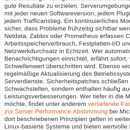
gute Resultate zu erzielen. Serverumgebung
mit jeder neuen Softwareversion, jedem Plu
jedem Trafficanstieg. Ein kontinuierliches Moni
sicher, dass Probleme frühzeitig sichtbar wer
Netdata, Zabbix oder Prometheus erfassen 
Arbeitsspeicherverbrauch, Festplatten-I/O un
Netzwerkdurchsatz in Echtzeit. Wer automatis
Benachrichtigungen einrichtet, erfährt sofort,
Schwellenwert überschritten wird. Ebenso wich
regelmäßige Aktualisierung des Betriebssyst
Serverdienste. Sicherheitspatches schließen 
Schwachstellen, sondern enthalten häufig au
Leistungsverbesserungen. Wer tiefer in die M
möchte, findet unter anderem
vertiefende Fa
zur Server-Performance-Abstimmung
bei Mic
dort beschriebenen Prinzipien gelten in weite
Linux-basierte Systeme und bieten wertvolle