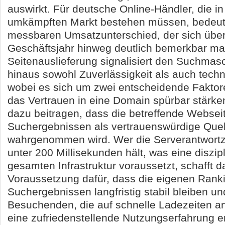
auswirkt. Für deutsche Online-Händler, die in
umkämpften Markt bestehen müssen, bedeute
messbaren Umsatzunterschied, der sich übe
Geschäftsjahr hinweg deutlich bemerkbar mac
Seitenauslieferung signalisiert den Suchmas
hinaus sowohl Zuverlässigkeit als auch tec
wobei es sich um zwei entscheidende Faktore
das Vertrauen in eine Domain spürbar stärken
dazu beitragen, dass die betreffende Websei
Suchergebnissen als vertrauenswürdige Quel
wahrgenommen wird. Wer die Serverantwortz
unter 200 Millisekunden hält, was eine diszipl
gesamten Infrastruktur voraussetzt, schafft d
Voraussetzung dafür, dass die eigenen Rank
Suchergebnissen langfristig stabil bleiben un
Besuchenden, die auf schnelle Ladezeiten a
eine zufriedenstellende Nutzungserfahrung e