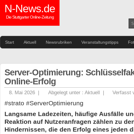
N-News.de
Die Stuttgarter Online-Zeitung
Start
Aktuell
Newsrubriken
Veranstaltungstipps
Fo
Server-Optimierung: Schlüsselfak
Online-Erfolg
8. Mai 2026 |
Abgelegt unter :
Aktuell
|
Verfasst 
#strato #ServerOptimierung
Langsame Ladezeiten, häufige Ausfälle un
Reaktion auf Nutzeranfragen zählen zu de
Hindernissen, die den Erfolg eines jeden d