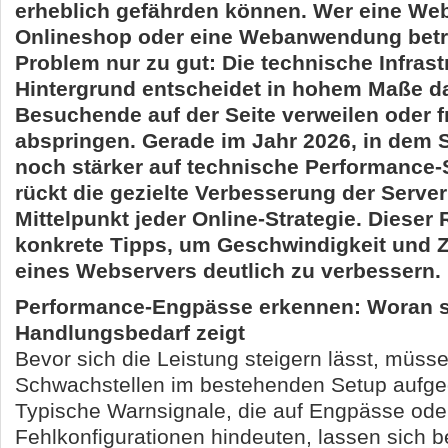
erheblich gefährden können. Wer eine Web
Onlineshop oder eine Webanwendung betre
Problem nur zu gut: Die technische Infrast
Hintergrund entscheidet in hohem Maße da
Besuchende auf der Seite verweilen oder fr
abspringen. Gerade im Jahr 2026, in dem
noch stärker auf technische Performance-
rückt die gezielte Verbesserung der Server
Mittelpunkt jeder Online-Strategie. Dieser R
konkrete Tipps, um Geschwindigkeit und Z
eines Webservers deutlich zu verbessern.
Performance-Engpässe erkennen: Woran s
Handlungsbedarf zeigt
Bevor sich die Leistung steigern lässt, müsse
Schwachstellen im bestehenden Setup aufge
Typische Warnsignale, die auf Engpässe ode
Fehlkonfigurationen hindeuten, lassen sich b