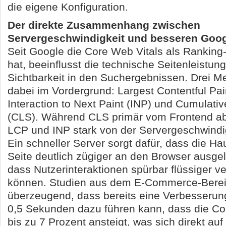
die eigene Konfiguration.
Der direkte Zusammenhang zwischen
Servergeschwindigkeit und besseren Goo
Seit Google die Core Web Vitals als Ranking-
hat, beeinflusst die technische Seitenleistung
Sichtbarkeit in den Suchergebnissen. Drei M
dabei im Vordergrund: Largest Contentful Pai
Interaction to Next Paint (INP) und Cumulativ
(CLS). Während CLS primär vom Frontend a
LCP und INP stark von der Servergeschwindig
Ein schneller Server sorgt dafür, dass die Ha
Seite deutlich zügiger an den Browser ausgel
dass Nutzerinteraktionen spürbar flüssiger v
können. Studien aus dem E-Commerce-Berei
überzeugend, dass bereits eine Verbesserun
0,5 Sekunden dazu führen kann, dass die C
bis zu 7 Prozent ansteigt, was sich direkt au