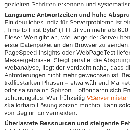
gezielten Schritten erkennen und systematis
Langsame Antwortzeiten und hohe Abspru
Ein deutliches Indiz für Serverprobleme ist 
„Time to First Byte“ (TTFB) von mehr als 600
Dieser Wert gibt an, wie lange der Server be
erste Datenpaket an den Browser zu senden.
PageSpeed Insights oder WebPageTest liefer
Messergebnisse. Steigt parallel die Absprung
Webanalyse, liegt der Verdacht nahe, dass di
Anforderungen nicht mehr gewachsen ist. Be
trafficstarken Phasen – etwa während Mark
oder saisonalen Spitzen – offenbaren sich 
schonungslos. Wer frühzeitig
VServer mieten
skalierbare Lösung setzen möchte, kann sol
von Beginn an vermeiden.
Überlastete Ressourcen und steigende Fe