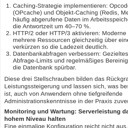
Caching-Strategie implementieren: Opco
(OPcache) und Objekt-Caching (Redis, M
häufig abgerufene Daten im Arbeitsspeich
die Antwortzeit um 40–70 %.
HTTP/2 oder HTTP/3 aktivieren: Moderne 
mehrere Ressourcen gleichzeitig über ei
verkürzen so die Ladezeit deutlich.
Datenbankabfragen verbessern: Gezieltes
Abfrage-Limits und regelmäßiges Bereini
die Datenbank spürbar.
Diese drei Stellschrauben bilden das Rückgra
Leistungssteigerung und lassen sich, was bes
ist, auch von Anwendern ohne tiefgreifende
Administrationskenntnisse in der Praxis zuve
Monitoring und Wartung: Serverleistung da
hohem Niveau halten
Eine einmalige Konfiguration reicht nicht aus,