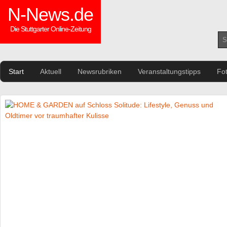
N-News.de
Die Stuttgarter Online-Zeitung
Start
Aktuell
Newsrubriken
Veranstaltungstipps
Fo