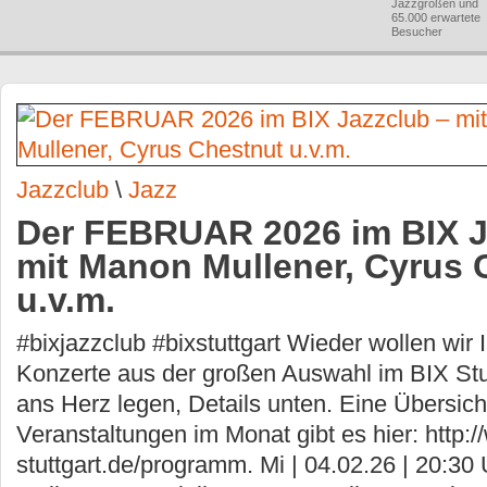
Jazzgrößen und
65.000 erwartete
Besucher
Jazzclub
\
Jazz
Der FEBRUAR 2026 im BIX J
mit Manon Mullener, Cyrus 
u.v.m.
#bixjazzclub #bixstuttgart Wieder wollen wir
Konzerte aus der großen Auswahl im BIX Stu
ans Herz legen, Details unten. Eine Übersicht
Veranstaltungen im Monat gibt es hier: http:/
stuttgart.de/programm. Mi | 04.02.26 | 20: