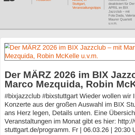
Stuttgart
,
deaktiviert
für Der
Veranstaltungstipps
APRIL im BIX
Jazzclub – mit
Fola Dada, Valeria
Maurer Quartett
u.v.m.
Der MÄRZ 2026 im BIX Jazzc
Marco Mezquida, Robin McKe
#bixjazzclub #bixstuttgart Wieder wollen wir
Konzerte aus der großen Auswahl im BIX Stu
ans Herz legen, Details unten. Eine Übersicht
Veranstaltungen im Monat gibt es hier: http:/
stuttgart.de/programm. Fr | 06.03.26 | 20: