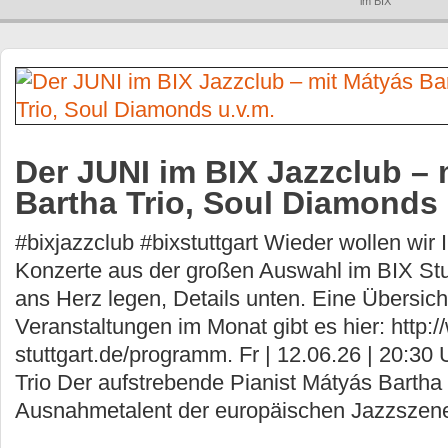
im BIX
Der JUNI im BIX Jazzclub – 
Bartha Trio, Soul Diamonds 
#bixjazzclub #bixstuttgart Wieder wollen wir
Konzerte aus der großen Auswahl im BIX Stu
ans Herz legen, Details unten. Eine Übersicht
Veranstaltungen im Monat gibt es hier: http:/
stuttgart.de/programm. Fr | 12.06.26 | 20:30
Trio Der aufstrebende Pianist Mátyás Bartha g
Ausnahmetalent der europäischen Jazzszene