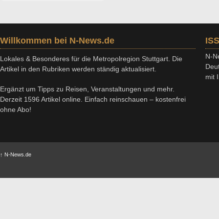
Willkommen bei N-News.de
IS
N-Ne
Lokales & Besonderes für die Metropolregion Stuttgart. Die
Deut
Artikel in den Rubriken werden ständig aktualisiert.
mit
Ergänzt um Tipps zu Reisen, Veranstaltungen und mehr.
Derzeit 1596 Artikel online. Einfach reinschauen – kostenfrei
ohne Abo!
↑
N-News.de