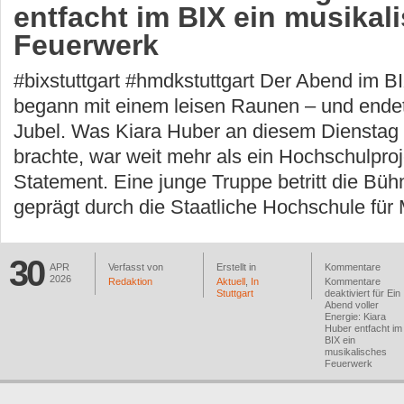
entfacht im BIX ein musikal
Feuerwerk
#bixstuttgart #hmdkstuttgart Der Abend im B
begann mit einem leisen Raunen – und endet
Jubel. Was Kiara Huber an diesem Dienstag 
brachte, war weit mehr als ein Hochschulproj
Statement. Eine junge Truppe betritt die Büh
geprägt durch die Staatliche Hochschule für
30
APR
Verfasst von
Erstellt in
Kommentare
2026
Redaktion
Aktuell
,
In
Kommentare
Stuttgart
deaktiviert
für Ein
Abend voller
Energie: Kiara
Huber entfacht im
BIX ein
musikalisches
Feuerwerk