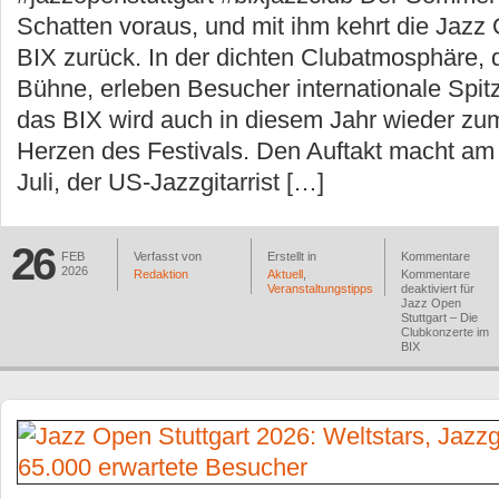
Schatten voraus, und mit ihm kehrt die Jazz 
BIX zurück. In der dichten Clubatmosphäre, d
Bühne, erleben Besucher internationale Spit
das BIX wird auch in diesem Jahr wieder zu
Herzen des Festivals. Den Auftakt macht am
Juli, der US-Jazzgitarrist […]
26
FEB
Verfasst von
Erstellt in
Kommentare
2026
Redaktion
Aktuell
,
Kommentare
Veranstaltungstipps
deaktiviert
für
Jazz Open
Stuttgart – Die
Clubkonzerte im
BIX