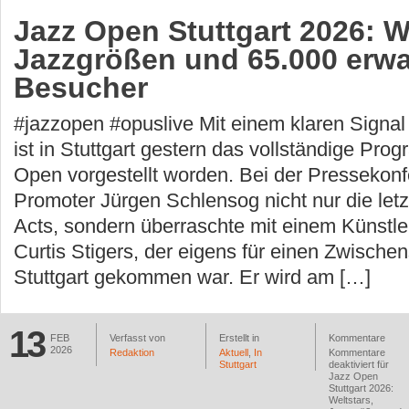
Jazz Open Stuttgart 2026: W
Jazzgrößen und 65.000 erwa
Besucher
#jazzopen #opuslive Mit einem klaren Sign
ist in Stuttgart gestern das vollständige Pr
Open vorgestellt worden. Bei der Pressekonf
Promoter Jürgen Schlensog nicht nur die letz
Acts, sondern überraschte mit einem Künstle
Curtis Stigers, der eigens für einen Zwische
Stuttgart gekommen war. Er wird am […]
13
FEB
Verfasst von
Erstellt in
Kommentare
2026
Redaktion
Aktuell
,
In
Kommentare
Stuttgart
deaktiviert
für
Jazz Open
Stuttgart 2026:
Weltstars,