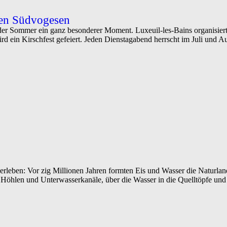
en Südvogesen
der Sommer ein ganz besonderer Moment. Luxeuil-les-Bains organisier
wird ein Kirschfest gefeiert. Jeden Dienstagabend herrscht im Juli und
leben: Vor zig Millionen Jahren formten Eis und Wasser die Naturland
e Höhlen und Unterwasserkanäle, über die Wasser in die Quelltöpfe und 