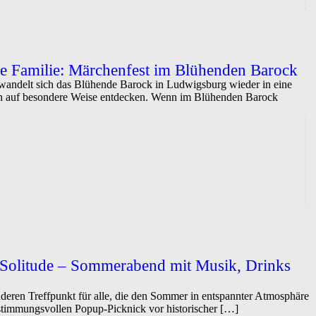
ze Familie: Märchenfest im Blühenden Barock
ndelt sich das Blühende Barock in Ludwigsburg wieder in eine
en auf besondere Weise entdecken. Wenn im Blühenden Barock
s Solitude – Sommerabend mit Musik, Drinks
nderen Treffpunkt für alle, die den Sommer in entspannter Atmosphäre
 stimmungsvollen Popup-Picknick vor historischer […]