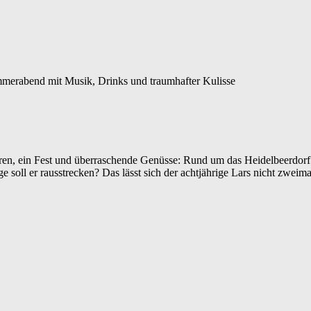
mmerabend mit Musik, Drinks und traumhafter Kulisse
ren, ein Fest und überraschende Genüsse: Rund um das Heidelbeerdor
soll er rausstrecken? Das lässt sich der achtjährige Lars nicht zweima