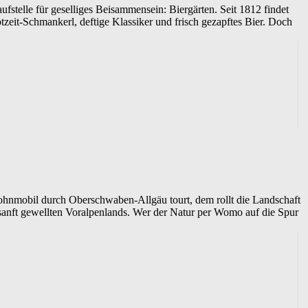
fstelle für geselliges Beisammensein: Biergärten. Seit 1812 findet
tzeit-Schmankerl, deftige Klassiker und frisch gezapftes Bier. Doch
mobil durch Oberschwaben-Allgäu tourt, dem rollt die Landschaft
sanft gewellten Voralpenlands. Wer der Natur per Womo auf die Spur