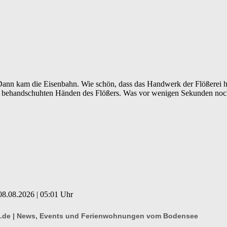
Dann kam die Eisenbahn. Wie schön, dass das Handwerk der Flößerei he
n behandschuhten Händen des Flößers. Was vor wenigen Sekunden noch 
08.08.2026 | 05:01 Uhr
s.de | News, Events und Ferienwohnungen vom Bodensee