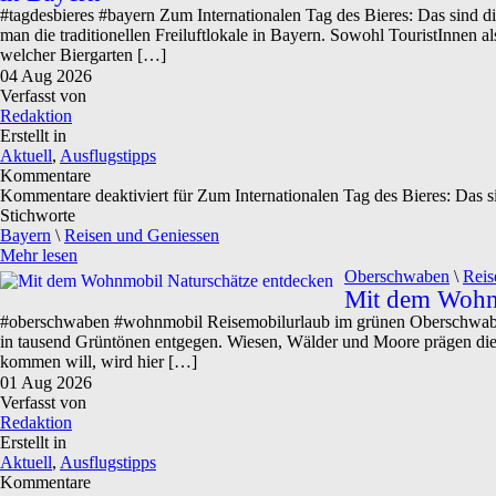
#tagdesbieres #bayern Zum Internationalen Tag des Bieres: Das sind die
man die traditionellen Freiluftlokale in Bayern. Sowohl TouristInnen 
welcher Biergarten […]
04
Aug
2026
Verfasst von
Redaktion
Erstellt in
Aktuell
,
Ausflugstipps
Kommentare
Kommentare deaktiviert
für Zum Internationalen Tag des Bieres: Das si
Stichworte
Bayern
\
Reisen und Geniessen
Mehr lesen
Oberschwaben
\
Reis
Mit dem Wohnm
#oberschwaben #wohnmobil Reisemobilurlaub im grünen Oberschwaben
in tausend Grüntönen entgegen. Wiesen, Wälder und Moore prägen die R
kommen will, wird hier […]
01
Aug
2026
Verfasst von
Redaktion
Erstellt in
Aktuell
,
Ausflugstipps
Kommentare