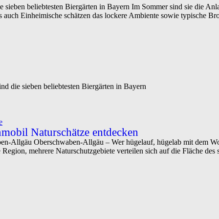
 sieben beliebtesten Biergärten in Bayern Im Sommer sind sie die Anlau
als auch Einheimische schätzen das lockere Ambiente sowie typische Bro
nd die sieben beliebtesten Biergärten in Bayern
e
obil Naturschätze entdecken
-Allgäu Oberschwaben-Allgäu – Wer hügelauf, hügelab mit dem Wohn
egion, mehrere Naturschutzgebiete verteilen sich auf die Fläche des 