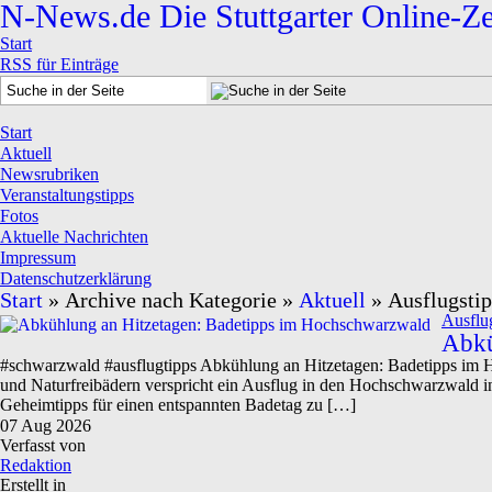
N-News.de
Die Stuttgarter Online-Z
Start
RSS für Einträge
Start
Aktuell
Newsrubriken
Veranstaltungstipps
Fotos
Aktuelle Nachrichten
Impressum
Datenschutzerklärung
Start
» Archive nach Kategorie »
Aktuell
» Ausflugsti
Ausflu
Abkü
#schwarzwald #ausflugtipps Abkühlung an Hitzetagen: Badetipps im H
und Naturfreibädern verspricht ein Ausflug in den Hochschwarzwald in
Geheimtipps für einen entspannten Badetag zu […]
07
Aug
2026
Verfasst von
Redaktion
Erstellt in