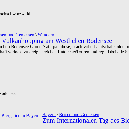
Hochschwarzwald
sen und Geniessen
\
Wandern
d Vulkanhopping am Westlichen Bodensee
hen Bodensee Grüne Naturparadiese, prachtvolle Landschaftsbilder u
chaft verlockt zu ereignisreichen EntdeckerTouren und regt dabei alle 
]
 Bodensee
Bayern
\
Reisen und Geniessen
Zum Internationalen Tag des Bier