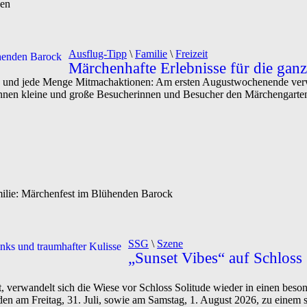
ken
Ausflug-Tipp
\
Familie
\
Freizeit
Märchenhafte Erlebnisse für die gan
 und jede Menge Mitmachaktionen: Am ersten Augustwochenende verwa
önnen kleine und große Besucherinnen und Besucher den Märchengart
milie: Märchenfest im Blühenden Barock
SSG
\
Szene
„Sunset Vibes“ auf Schlos
, verwandelt sich die Wiese vor Schloss Solitude wieder in einen beso
den am Freitag, 31. Juli, sowie am Samstag, 1. August 2026, zu einem