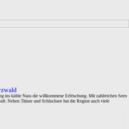
rzwald
 ins kühle Nass die willkommene Erfrischung. Mit zahlreichen Seen
ft. Neben Titisee und Schluchsee hat die Region auch viele