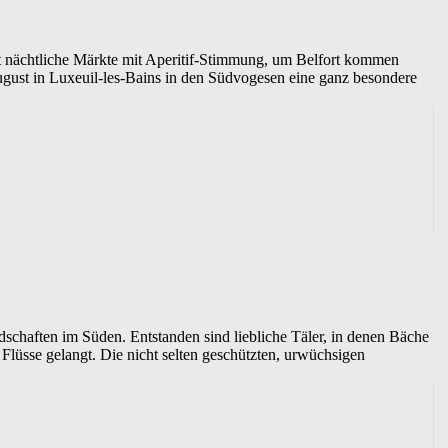
t nächtliche Märkte mit Aperitif-Stimmung, um Belfort kommen
 August in Luxeuil-les-Bains in den Südvogesen eine ganz besondere
schaften im Süden. Entstanden sind liebliche Täler, in denen Bäche
Flüsse gelangt. Die nicht selten geschützten, urwüchsigen