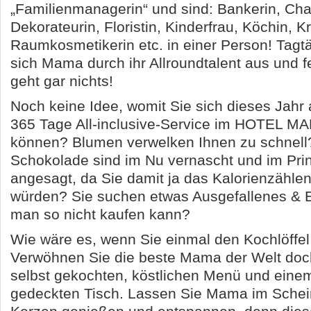
„Familienmanagerin“ und sind: Bankerin, Cha
Dekorateurin, Floristin, Kinderfrau, Köchin, 
Raumkosmetikerin etc. in einer Person! Tagtä
sich Mama durch ihr Allroundtalent aus und f
geht gar nichts!
Noch keine Idee, womit Sie sich dieses Jahr 
365 Tage All-inclusive-Service im HOTEL 
können? Blumen verwelken Ihnen zu schnell?
Schokolade sind im Nu vernascht und im Prin
angesagt, da Sie damit ja das Kalorienzählen
würden? Sie suchen etwas Ausgefallenes & E
man so nicht kaufen kann?
Wie wäre es, wenn Sie einmal den Kochlöffe
Verwöhnen Sie die beste Mama der Welt doc
selbst gekochten, köstlichen Menü und eine
gedeckten Tisch. Lassen Sie Mama im Schein