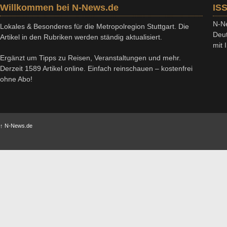
Willkommen bei N-News.de
IS
N-Ne
Lokales & Besonderes für die Metropolregion Stuttgart. Die
Deut
Artikel in den Rubriken werden ständig aktualisiert.
mit
Ergänzt um Tipps zu Reisen, Veranstaltungen und mehr.
Derzeit 1589 Artikel online. Einfach reinschauen – kostenfrei
ohne Abo!
↑
N-News.de