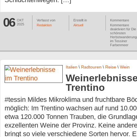
06
OKT
Verfasst von
Erstellt in
Kommentare
2025
Redaktion
Aktuell
Kommentare
deaktiviert
für Die
schönsten
Herbstwanderung
im Tessiner
Farbenmeer
Italien
\
Radtouren
\
Reise
\
Wein
Weinerlebnisse
Trentino
#tessin Mildes Mikroklima und fruchtbare B
möglich: Im Trentino wachsen auf rund 10.0
etwa 120.000 Tonnen Trauben, die Grundlage
exzellenten Weine der Provinz. Keine andere
bringt so viele verschiedene Sorten hervor.