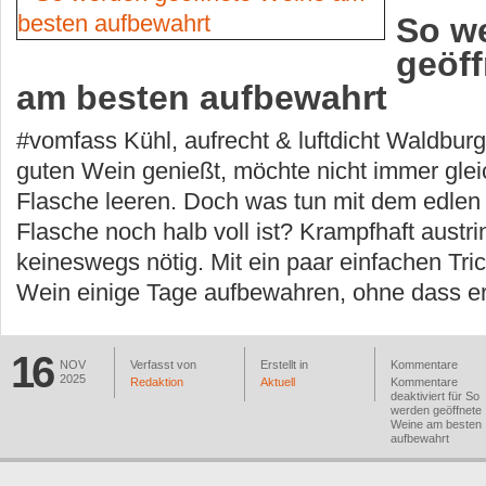
So w
geöf
am besten aufbewahrt
#vomfass Kühl, aufrecht & luftdicht Waldbur
guten Wein genießt, möchte nicht immer glei
Flasche leeren. Doch was tun mit dem edlen
Flasche noch halb voll ist? Krampfhaft austri
keineswegs nötig. Mit ein paar einfachen Tric
Wein einige Tage aufbewahren, ohne dass er
16
NOV
Verfasst von
Erstellt in
Kommentare
2025
Redaktion
Aktuell
Kommentare
deaktiviert
für So
werden geöffnete
Weine am besten
aufbewahrt