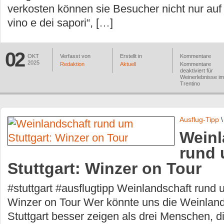
verkosten können sie Besucher nicht nur auf
vino e dei sapori“, […]
02
OKT
Verfasst von
Erstellt in
Kommentare
2025
Redaktion
Aktuell
Kommentare
deaktiviert
für
Weinerlebnisse im
Trentino
Ausflug-Tipp
Weinl
rund
Stuttgart: Winzer on Tour
#stuttgart #ausflugtipp Weinlandschaft rund u
Winzer on Tour Wer könnte uns die Weinlan
Stuttgart besser zeigen als drei Menschen, di