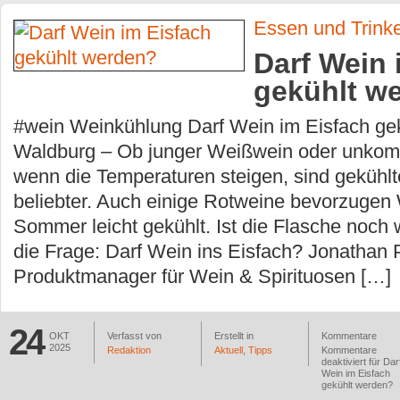
Essen und Trink
Darf Wein 
gekühlt w
#wein Weinkühlung Darf Wein im Eisfach ge
Waldburg – Ob junger Weißwein oder unkomp
wenn die Temperaturen steigen, sind geküh
beliebter. Auch einige Rotweine bevorzugen
Sommer leicht gekühlt. Ist die Flasche noch w
die Frage: Darf Wein ins Eisfach? Jonathan 
Produktmanager für Wein & Spirituosen […]
24
OKT
Verfasst von
Erstellt in
Kommentare
2025
Redaktion
Aktuell
,
Tipps
Kommentare
deaktiviert
für Dar
Wein im Eisfach
gekühlt werden?