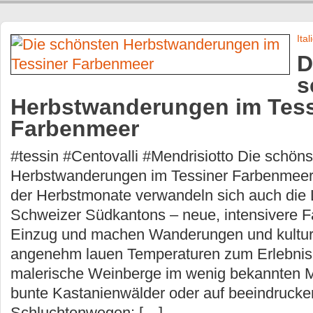
Ital
D
s
Herbstwanderungen im Tess
Farbenmeer
#tessin #Centovalli #Mendrisiotto Die schön
Herbstwanderungen im Tessiner Farbenmeer
der Herbstmonate verwandeln sich auch die
Schweizer Südkantons – neue, intensivere F
Einzug und machen Wanderungen und kulture
angenehm lauen Temperaturen zum Erlebnis
malerische Weinberge im wenig bekannten Me
bunte Kastanienwälder oder auf beeindruck
Schluchtenwegen: […]