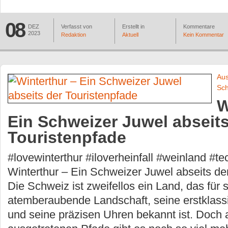
08
DEZ
Verfasst von
Erstellt in
Kommentare
2023
Redaktion
Aktuell
Kein Kommentar
Aus
Sc
W
Ein Schweizer Juwel abseits
Touristenpfade
#lovewinterthur #iloverheinfall #weinland #
Winterthur – Ein Schweizer Juwel abseits de
Die Schweiz ist zweifellos ein Land, das für 
atemberaubende Landschaft, seine erstklas
und seine präzisen Uhren bekannt ist. Doch 