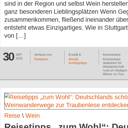
sind in der Region und selbst Wein herstelle
ganz besonderen Lieblingsplätzen Wenn Ge
zusammenkommen, fließend ineinander übe
entsteht etwas Einzigartiges. Wie in Stuttgar
von […]
30
SEP
Verfasst von
Erstellt in
Kommentare
2025
Redaktion
Aktuell
,
Kommentare
Ausflugstipps
deaktiviert
für
Weinlandschaft
rund um Stuttgart:
Winzer on Tour
Reise
\
Wein
Reisetipps „zum Wohl“: De