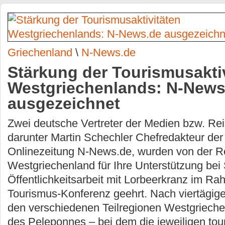
Griechenland
\
N-News.de
Stärkung der Tourismusakti
Westgriechenlands: N-News
ausgezeichnet
Zwei deutsche Vertreter der Medien bzw. Re
darunter Martin Schechler Chefredakteur der 
Onlinezeitung N-News.de, wurden von der R
Westgriechenland für Ihre Unterstützung bei
Öffentlichkeitsarbeit mit Lorbeerkranz im R
Tourismus-Konferenz geehrt. Nach viertägiger
den verschiedenen Teilregionen Westgrieche
des Peleponnes – bei dem die jeweiligen tou