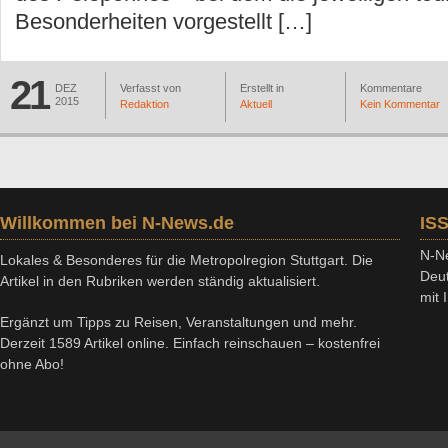
Besonderheiten vorgestellt […]
21
DEZ
Verfasst von
Erstellt in
Kommentare
2015
Redaktion
Aktuell
Kein Kommentar
Willkommen bei N-News.de
IS
N-Ne
Lokales & Besonderes für die Metropolregion Stuttgart. Die
Deut
Artikel in den Rubriken werden ständig aktualisiert.
mit
Ergänzt um Tipps zu Reisen, Veranstaltungen und mehr.
Derzeit 1589 Artikel online. Einfach reinschauen – kostenfrei
ohne Abo!