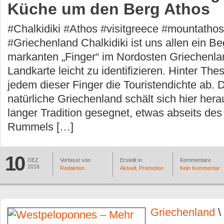
Küche um den Berg Athos
#Chalkidiki #Athos #visitgreece #mountatho
#Griechenland Chalkidiki ist uns allen ein Begr
markanten „Finger“ im Nordosten Griechenlan
Landkarte leicht zu identifizieren. Hinter The
jedem dieser Finger die Touristendichte ab. 
natürliche Griechenland schält sich hier hera
langer Tradition gesegnet, etwas abseits de
Rummels […]
10
DEZ
Verfasst von
Erstellt in
Kommentare
2016
Redaktion
Aktuell
,
Promotion
Kein Kommentar
Griechenland
\