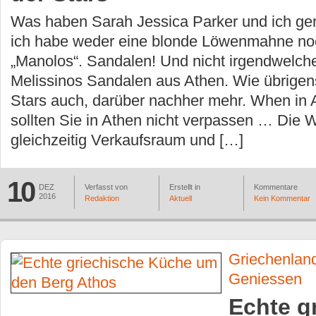
Was haben Sarah Jessica Parker und ich g
ich habe weder eine blonde Löwenmahne noc
„Manolos“. Sandalen! Und nicht irgendwelch
Melissinos Sandalen aus Athen. Wie übrigen
Stars auch, darüber nachher mehr. When in
sollten Sie in Athen nicht verpassen … Die We
gleichzeitig Verkaufsraum und […]
10
DEZ
Verfasst von
Erstellt in
Kommentare
2016
Redaktion
Aktuell
Kein Kommentar
Griechenlan
Geniessen
Echte g