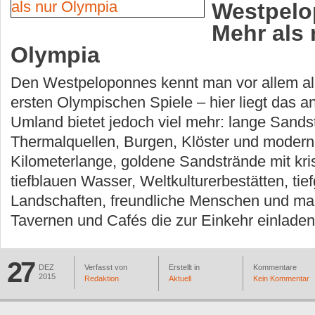
Westpelo
Mehr als 
Olympia
Den Westpeloponnes kennt man vor allem al
ersten Olympischen Spiele – hier liegt das a
Umland bietet jedoch viel mehr: lange Sands
Thermalquellen, Burgen, Klöster und modern
Kilometerlange, goldene Sandstrände mit kris
tiefblauen Wasser, Weltkulturerbestätten, tie
Landschaften, freundliche Menschen und mal
Tavernen und Cafés die zur Einkehr einladen
27
DEZ
Verfasst von
Erstellt in
Kommentare
2015
Redaktion
Aktuell
Kein Kommentar