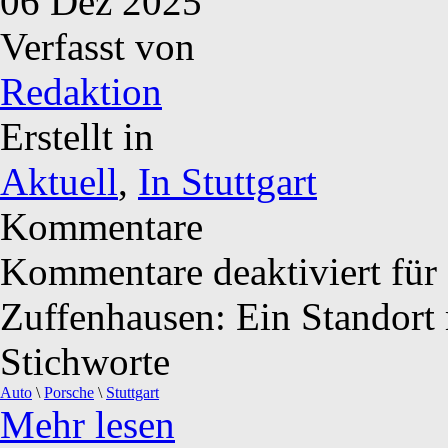
06
Dez
2025
Verfasst von
Redaktion
Erstellt in
Aktuell
,
In Stuttgart
Kommentare
Kommentare deaktiviert
für 
Zuffenhausen: Ein Standort 
Stichworte
Auto
\
Porsche
\
Stuttgart
Mehr lesen