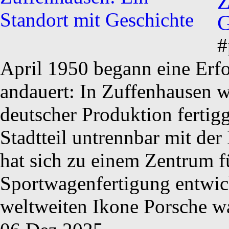
Z
G
#
April 1950 begann eine Erfo
andauert: In Zuffenhausen w
deutscher Produktion fertigge
Stadtteil untrennbar mit de
hat sich zu einem Zentrum f
Sportwagenfertigung entwic
weltweiten Ikone Porsche wa