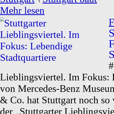
Mehr lesen
F
S
F
S
#
Lieblingsviertel. Im Fokus:
von Mercedes-Benz Museum
& Co. hat Stuttgart noch so
der „Stuttgarter Lieblingsvie