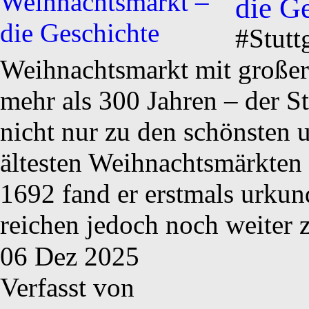
die G
#Stutt
Weihnachtsmarkt mit großer 
mehr als 300 Jahren – der S
nicht nur zu den schönsten 
ältesten Weihnachtsmärkten 
1692 fand er erstmals urku
reichen jedoch noch weiter 
06
Dez
2025
Verfasst von