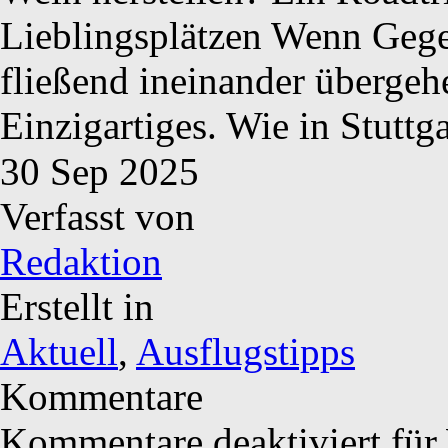
Lieblingsplätzen Wenn Ge
fließend ineinander übergeh
Einzigartiges. Wie in Stuttg
30
Sep
2025
Verfasst von
Redaktion
Erstellt in
Aktuell
,
Ausflugstipps
Kommentare
Kommentare deaktiviert
für