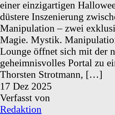
einer einzigartigen Hallowe
düstere Inszenierung zwische
Manipulation – zwei exklus
Magie. Mystik. Manipula
Lounge öffnet sich mit der
geheimnisvolles Portal zu ei
Thorsten Strotmann, […]
17
Dez
2025
Verfasst von
Redaktion