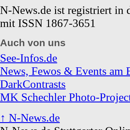
N-News.de ist registriert in
mit ISSN 1867-3651
Auch von uns
See-Infos.de
News, Fewos & Events am Bo
DarkContrasts
MK Schechler Photo-Projec
↑
N-News.de