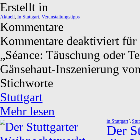
Erstellt in
Aktuell
,
In Stuttgart
,
Veranstaltungstipps
Kommentare
Kommentare deaktiviert
für
„Séance: Täuschung oder Te
Gänsehaut-Inszenierung von
Stichworte
Stuttgart
Mehr lesen
in.Stuttgart
\
Stut
Der S