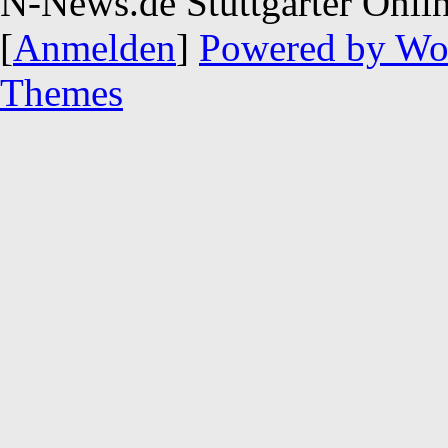
N-News.de Stuttgarter Onli
[
Anmelden
]
Powered by Wo
Themes