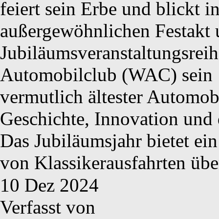
feiert sein Erbe und blickt 
außergewöhnlichen Festakt 
Jubiläumsveranstaltungsreih
Automobilclub (WAC) sein 1
vermutlich ältester Automob
Geschichte, Innovation und d
Das Jubiläumsjahr bietet ei
von Klassikerausfahrten üb
10
Dez
2024
Verfasst von