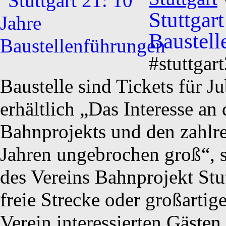
Stuttgart
Baustell
#stuttgar
Baustelle sind Tickets für 
erhältlich „Das Interesse an 
Bahnprojekts und den zahlre
Jahren ungebrochen groß“, s
des Vereins Bahnprojekt Stu
freie Strecke oder großartig
Verein interessierten Gästen