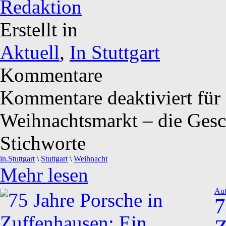
Redaktion
Erstellt in
Aktuell
,
In Stuttgart
Kommentare
Kommentare deaktiviert
für 
Weihnachtsmarkt – die Gesc
Stichworte
in.Stuttgart
\
Stuttgart
\
Weihnacht
Mehr lesen
Au
7