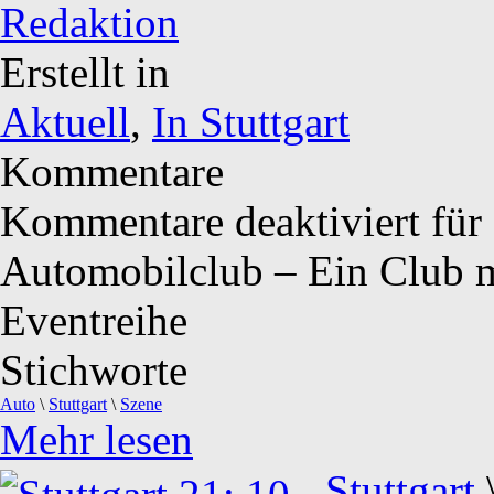
Redaktion
Erstellt in
Aktuell
,
In Stuttgart
Kommentare
Kommentare deaktiviert
für
Automobilclub – Ein Club m
Eventreihe
Stichworte
Auto
\
Stuttgart
\
Szene
Mehr lesen
Stuttgart