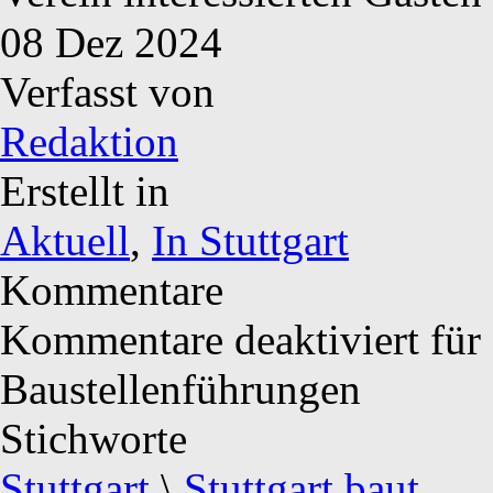
08
Dez
2024
Verfasst von
Redaktion
Erstellt in
Aktuell
,
In Stuttgart
Kommentare
Kommentare deaktiviert
für 
Baustellenführungen
Stichworte
Stuttgart
\
Stuttgart baut