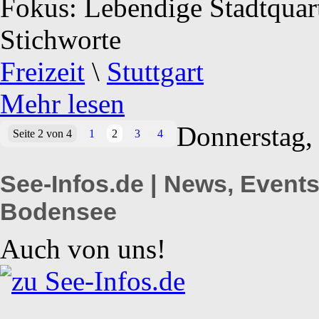
Fokus: Lebendige Stadtquart
Stichworte
Freizeit
\
Stuttgart
Mehr lesen
Donnerstag,
Seite 2 von 4
1
2
3
4
See-Infos.de | News, Even
Bodensee
Auch von uns!