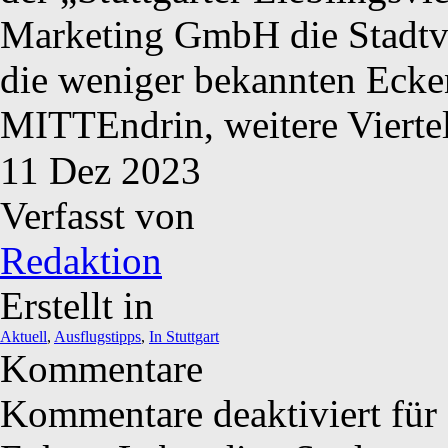
Marketing GmbH die Stadtvie
die weniger bekannten Ecken
MITTEndrin, weitere Vierte
11
Dez
2023
Verfasst von
Redaktion
Erstellt in
Aktuell
,
Ausflugstipps
,
In Stuttgart
Kommentare
Kommentare deaktiviert
für 