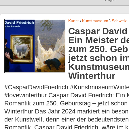
Stuttgart
Kunst
\
Kunstmuseum
\
Schweiz
Caspar David 
Ein Meister d
zum 250. Geb
jetzt schon i
Kunstmuseu
Winterthur
#CasparDavidFriedrich #KunstmuseumWinte
#lovewinterthur Caspar David Friedrich: Ein 
Romantik zum 250. Geburtstag – jetzt sch
Winterthur Das Jahr 2024 markiert ein beson
der Kunstwelt, denn einer der bedeutendsten
Romantik, Caspar David Friedrich, wäre im