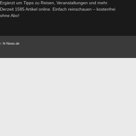
Ergänzt um Tipps zu Reisen, Veranstaltungen und mehr.
Derzeit 1585 Artikel online. Einfach reinschauen – kostenfrei
ohne Abo!
↑
N-News.de