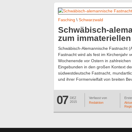
Fasching
\
Schwarzwald
Schwäbisch-alema
zum immaterielle
Schwäbisch-Alemannische Fastnacht (
Fastnacht wird als fest im Kirchenjahr 
Wochenende vor Ostern in zahlreichen
Eingebunden in den großen Kontext der
südwestdeutsche Fastnacht, mundartlic
und ihrer Formenvielfalt von breiten Be
07
DEZ
Verfasst von
Erstel
2015
Redaktion
Aktue
Regi