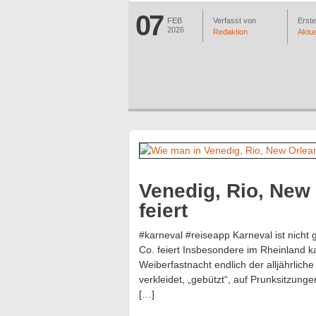
07
FEB
Verfasst von
Erstel
2026
Redaktion
Aktue
Venedig, Rio, New
feiert
#karneval #reiseapp Karneval ist nicht
Co. feiert Insbesondere im Rheinland 
Weiberfastnacht endlich der alljährlich
verkleidet, „gebützt“, auf Prunksitzun
[…]