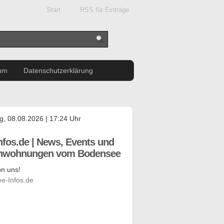
Start
RSS für Einträge
um
Datenschutzerklärung
, 08.08.2026 | 17:24 Uhr
nfos.de | News, Events und
enwohnungen vom Bodensee
n uns!