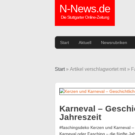
N-News.de
Die Stuttgarter Online-Zeitung
Start
Aktuell
Newsrubriken
Start
» Artikel verschlagwortet mit » 
Karneval – Geschic
Jahreszeit
#faschingsdeko Kerzen und Karneval – G
Karneval oder Fasching – die fünfte Jah