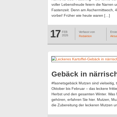
voller Lebensfreude feiern die Narren 
Fastenzeit. Denn am Aschermittwoch, 4
vorbei! Früher wie heute waren […]
17
FEB
Verfasst von
Erstel
2026
Redaktion
Aktue
Gebäck in närrisch
#fasnetsgebäck Mutzen sind vielseitig, 
Oktober bis Februar – das leckere fritt
Herbst und den gesamten Winter. Was 
gehören, erfahren Sie hier. Mutzen, 
die Zubereitung der leckeren Mutzen u