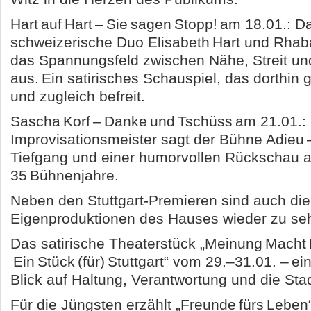
Hart auf Hart – Sie sagen Stopp! am 18.01.: D
schweizerische Duo Elisabeth Hart und Rhab
das Spannungsfeld zwischen Nähe, Streit un
aus. Ein satirisches Schauspiel, das dorthin 
und zugleich befreit.
Sascha Korf – Danke und Tschüss am 21.01.:
Improvisationsmeister sagt der Bühne Adieu 
Tiefgang und einer humorvollen Rückschau a
35 Bühnenjahre.
Neben den Stuttgart-Premieren sind auch die
Eigenproduktionen des Hauses wieder zu se
Das satirische Theaterstück „Meinung Macht 
Ein Stück (für) Stuttgart“ vom 29.–31.01. – ein
Blick auf Haltung, Verantwortung und die Stad
Für die Jüngsten erzählt „Freunde fürs Leben