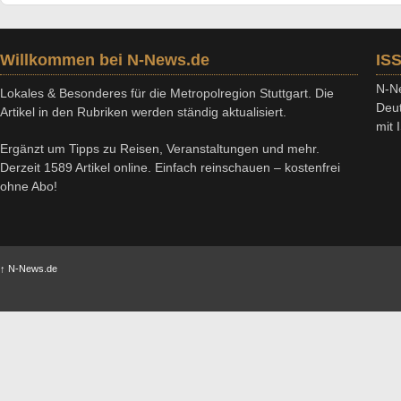
Willkommen bei N-News.de
IS
N-Ne
Lokales & Besonderes für die Metropolregion Stuttgart. Die
Deut
Artikel in den Rubriken werden ständig aktualisiert.
mit
Ergänzt um Tipps zu Reisen, Veranstaltungen und mehr.
Derzeit 1589 Artikel online. Einfach reinschauen – kostenfrei
ohne Abo!
↑
N-News.de