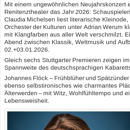
Mit einem ungewöhnlichen Neujahrskonzert e
Renitenztheater das Jahr 2026: Schauspieler
Claudia Michelsen liest literarische Kleinode
Orchester der Kulturen unter Adrian Werum 
mit Klangfarben aus aller Welt verschmilzt. E
Abend zwischen Klassik, Weltmusik und Au
02.+03.01.2026.
Gleich sechs Stuttgarter Premieren zeigen i
Spannweite des deutschsprachigen Kabarett
Johannes Flöck – Frühblüher und Spätzünder 
ebenso selbstironisches wie charmantes Pläd
Älterwerden – mit Witz, Wohlfühltempo und ei
Lebensweisheit.