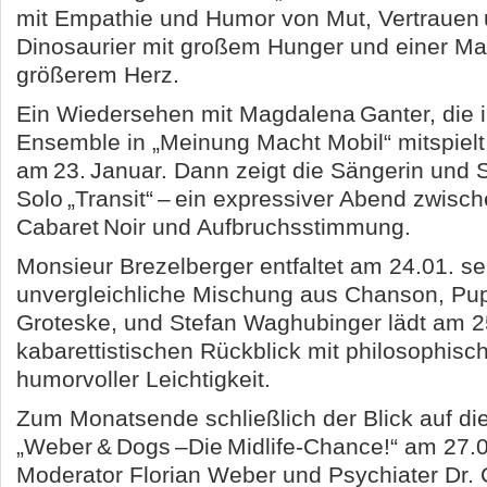
mit Empathie und Humor von Mut, Vertrauen
Dinosaurier mit großem Hunger und einer Ma
größerem Herz.
Ein Wiedersehen mit Magdalena Ganter, die 
Ensemble in „Meinung Macht Mobil“ mitspielt,
am 23. Januar. Dann zeigt die Sängerin und S
Solo „Transit“ – ein expressiver Abend zwis
Cabaret Noir und Aufbruchsstimmung.
Monsieur Brezelberger entfaltet am 24.01. se
unvergleichliche Mischung aus Chanson, Pu
Groteske, und Stefan Waghubinger lädt am 2
kabarettistischen Rückblick mit philosophisc
humorvoller Leichtigkeit.
Zum Monatsende schließlich der Blick auf die
„Weber & Dogs –Die Midlife‑Chance!“ am 27.
Moderator Florian Weber und Psychiater Dr. C