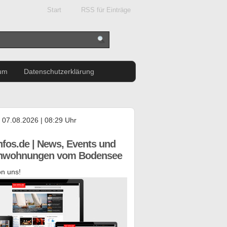
Start
RSS für Einträge
um
Datenschutzerklärung
, 07.08.2026 | 08:29 Uhr
nfos.de | News, Events und
enwohnungen vom Bodensee
n uns!