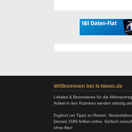
Willkommen bei N-News.de
Lokales & Besonderes für die Metropolregi
Artikel in den Rubriken werden ständig aktu
Ergänzt um Tipps zu Reisen, Veranstaltu
Derzeit 1589 Artikel online. Einfach reins
ohne Abo!