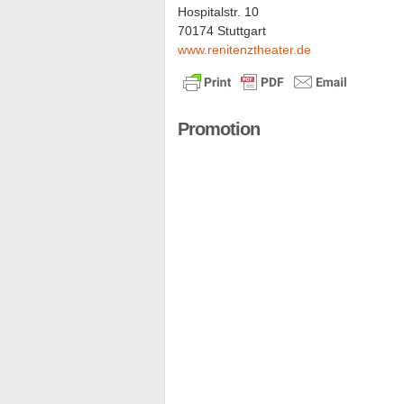
Hospitalstr. 10
70174 Stuttgart
www.renitenztheater.de
Promotion