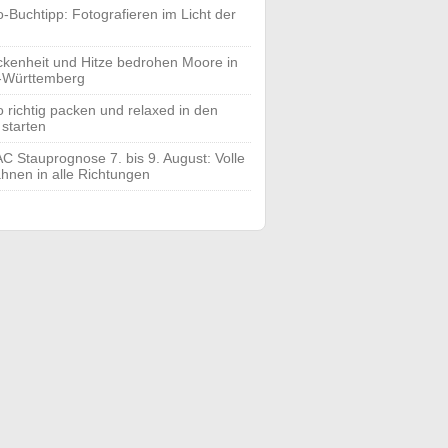
o-Buchtipp: Fotografieren im Licht der
ckenheit und Hitze bedrohen Moore in
-Württemberg
o richtig packen und relaxed in den
 starten
C Stauprognose 7. bis 9. August: Volle
hnen in alle Richtungen