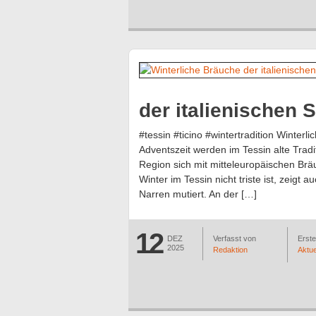
der italienischen 
#tessin #ticino #wintertradition Winterl
Adventszeit werden im Tessin alte Tradi
Region sich mit mitteleuropäischen Br
Winter im Tessin nicht triste ist, zeigt
Narren mutiert. An der […]
12
DEZ
Verfasst von
Erstel
2025
Redaktion
Aktue