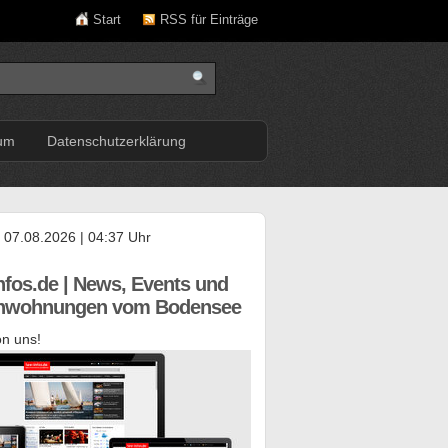
Start
RSS für Einträge
um
Datenschutzerklärung
, 07.08.2026 | 04:37 Uhr
nfos.de | News, Events und
enwohnungen vom Bodensee
n uns!