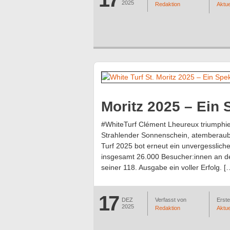
2025
Redaktion
Aktue
Moritz 2025 – Ein
#WhiteTurf Clément Lheureux triumphier
Strahlender Sonnenschein, atemberaub
Turf 2025 bot erneut ein unvergessliche
insgesamt 26.000 Besucher:innen an 
seiner 118. Ausgabe ein voller Erfolg. [
17
DEZ
Verfasst von
Erstel
2025
Redaktion
Aktue