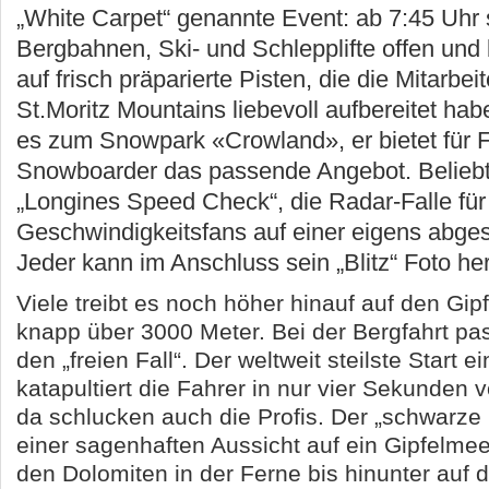
„White Carpet“ genannte Event: ab 7:45 Uhr 
Bergbahnen, Ski- und Schlepplifte offen und
auf frisch präparierte Pisten, die die Mitarbe
St.Moritz Mountains liebevoll aufbereitet hab
es zum Snowpark «Crowland», er bietet für 
Snowboarder das passende Angebot. Beliebt 
„Longines Speed Check“, die Radar-Falle für
Geschwindigkeitsfans auf einer eigens abges
Jeder kann im Anschluss sein „Blitz“ Foto he
Viele treibt es noch höher hinauf auf den Gipf
knapp über 3000 Meter. Bei der Bergfahrt pas
den „freien Fall“. Der weltweit steilste Start 
katapultiert die Fahrer in nur vier Sekunden 
da schlucken auch die Profis. Der „schwarze G
einer sagenhaften Aussicht auf ein Gipfelme
den Dolomiten in der Ferne bis hinunter auf 