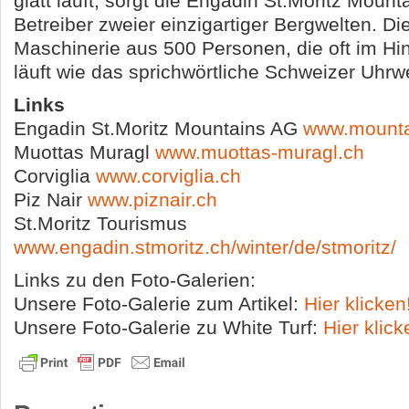
glatt läuft, sorgt die Engadin St.Moritz Mount
Betreiber zweier einzigartiger Bergwelten. Di
Maschinerie aus 500 Personen, die oft im Hin
läuft wie das sprichwörtliche Schweizer Uhrw
Links
Engadin St.Moritz Mountains AG
www.mounta
Muottas Muragl
www.muottas-muragl.ch
Corviglia
www.corviglia.ch
Piz Nair
www.piznair.ch
St.Moritz Tourismus
www.engadin.stmoritz.ch/winter/de/stmoritz/
Links zu den Foto-Galerien:
Unsere Foto-Galerie zum Artikel:
Hier klicken
Unsere Foto-Galerie zu White Turf:
Hier klick