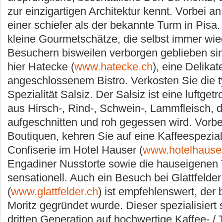
zur einzigartigen Architektur kennt. Vorbei a
einer schiefer als der bekannte Turm in Pisa
kleine Gourmetschätze, die selbst immer wi
Besuchern bisweilen verborgen geblieben si
hier Hatecke (
www.hatecke.ch
), eine Delika
angeschlossenem Bistro. Verkosten Sie die 
Spezialität Salsiz. Der Salsiz ist eine luftge
aus Hirsch-, Rind-, Schwein-, Lammfleisch, 
aufgeschnitten und roh gegessen wird. Vorbe
Boutiquen, kehren Sie auf eine Kaffeespeziali
Confiserie im Hotel Hauser (
www.hotelhause
Engadiner Nusstorte sowie die hauseigenen T
sensationell. Auch ein Besuch bei Glattfelder
(
www.glattfelder.ch
) ist empfehlenswert, der 
Moritz gegründet wurde. Dieser spezialisiert s
dritten Generation auf hochwertige Kaffee- / 