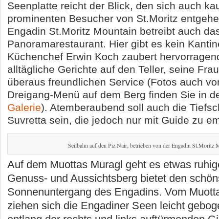
Seenplatte reicht der Blick, den sich auch ka
prominenten Besucher von St.Moritz entgehe
Engadin St.Moritz Mountain betreibt auch da
Panoramarestaurant. Hier gibt es kein Kanti
Küchenchef Erwin Koch zaubert hervorragend
alltägliche Gerichte auf den Teller, seine Frau
überaus freundlichen Service (Fotos auch v
Dreigang-Menü auf dem Berg finden Sie in de
Galerie
). Atemberaubend soll auch die Tiefsc
Suvretta sein, die jedoch nur mit Guide zu em
Seilbahn auf den Piz Nair, betrieben von der Engadin St.Moritz
Auf dem Muottas Muragl geht es etwas ruhig
Genuss- und Aussichtsberg bietet den schön
Sonnenuntergang des Engadins. Vom Muott
ziehen sich die Engadiner Seen leicht gebog