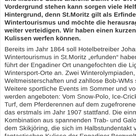
Vordergrund stehen kann sorgen viele Helf
Hintergrund, denn St.Moritz gilt als Erfind
Wintertourismus und möchte die herausra
weiter verteidigen. Wir haben einen kurzen 
Kulissen werfen können.
Bereits im Jahr 1864 soll Hotelbetreiber Joh
Wintertourismus in St.Moritz „erfunden“ haben
führt der Engadiner Ort unangefochten die Li
Wintersport-Orte an. Zwei Winterolympiaden, 
Weltmeisterschaften und zahllose Bob-WMs
Weitere sportliche Events im Sommer und vo
werden angeboten: Vom Snow-Polo, Ice-Cric
Turf, dem Pferderennen auf dem zugefrorenen
das erstmals im Jahr 1907 stattfand. Die ein
Kombination aus spannenden Trab- und Gal
dem Skikjöring, die sich im Halbstundentakt 