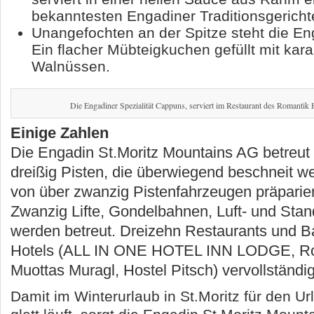
bekanntesten Engadiner Traditionsgericht
Unangefochten an der Spitze steht die En
Ein flacher Mübteigkuchen gefüllt mit kara
Walnüssen.
Die Engadiner Spezialität Cappuns, serviert im Restaurant des Romantik
Einige Zahlen
Die Engadin St.Moritz Mountains AG betreut
dreißig Pisten, die überwiegend beschneit 
von über zwanzig Pistenfahrzeugen präparie
Zwanzig Lifte, Gondelbahnen, Luft- und Sta
werden betreut. Dreizehn Restaurants und Ba
Hotels (ALL IN ONE HOTEL INN LODGE, Ro
Muottas Muragl, Hostel Pitsch) vervollständ
Damit im Winterurlaub in St.Moritz für den Ur