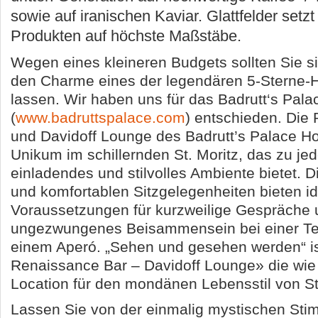
sowie auf iranischen Kaviar. Glattfelder setzt 
Produkten auf höchste Maßstäbe.
Wegen eines kleineren Budgets sollten Sie si
den Charme eines der legendären 5-Sterne-
lassen. Wir haben uns für das Badrutt‘s Pala
(
www.badruttspalace.com
) entschieden. Die
und Davidoff Lounge des Badrutt’s Palace Hot
Unikum im schillernden St. Moritz, das zu jed
einladendes und stilvolles Ambiente bietet. 
und komfortablen Sitzgelegenheiten bieten i
Voraussetzungen für kurzweilige Gespräche
ungezwungenes Beisammensein bei einer Tee
einem Aperó. „Sehen und gesehen werden“ is
Renaissance Bar – Davidoff Lounge» die wie
Location für den mondänen Lebensstil von St.
Lassen Sie von der einmalig mystischen St