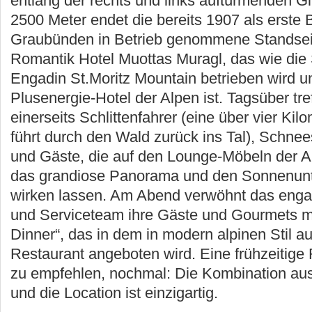
entlang der rechts und links auftürmenden Gip
2500 Meter endet die bereits 1907 als erste 
Graubünden in Betrieb genommene Standsei
Romantik Hotel Muottas Muragl, das wie die
Engadin St.Moritz Mountain betrieben wird u
Plusenergie-Hotel der Alpen ist. Tagsüber tref
einerseits Schlittenfahrer (eine über vier Ki
führt durch den Wald zurück ins Tal), Schn
und Gäste, die auf den Lounge-Möbeln der A
das grandiose Panorama und den Sonnenunt
wirken lassen. Am Abend verwöhnt das enga
und Serviceteam ihre Gäste und Gourmets m
Dinner“, das in dem in modern alpinen Stil a
Restaurant angeboten wird. Eine frühzeitige 
zu empfehlen, nochmal: Die Kombination au
und die Location ist einzigartig.