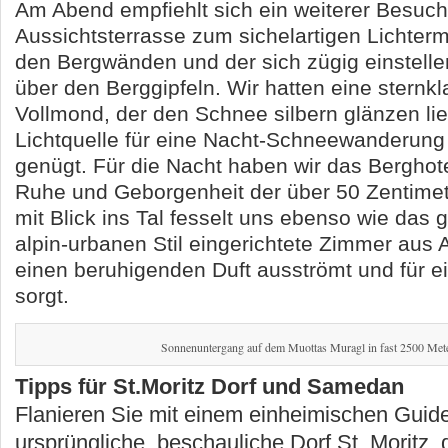
Am Abend empfiehlt sich ein weiterer Besuch
Aussichtsterrasse zum sichelartigen Lichterm
den Bergwänden und der sich zügig einstell
über den Berggipfeln. Wir hatten eine sternk
Vollmond, der den Schnee silbern glänzen li
Lichtquelle für eine Nacht-Schneewanderun
genügt. Für die Nacht haben wir das Berghot
Ruhe und Geborgenheit der über 50 Zentime
mit Blick ins Tal fesselt uns ebenso wie das
alpin-urbanen Stil eingerichtete Zimmer aus 
einen beruhigenden Duft ausströmt und für ei
sorgt.
Sonnenuntergang auf dem Muottas Muragl in fast 2500 Met
Tipps für St.Moritz Dorf und Samedan
Flanieren Sie mit einem einheimischen Guid
ursprüngliche, beschauliche Dorf St. Moritz,