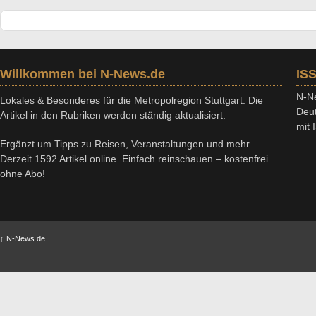
Willkommen bei N-News.de
IS
N-Ne
Lokales & Besonderes für die Metropolregion Stuttgart. Die
Deut
Artikel in den Rubriken werden ständig aktualisiert.
mit
Ergänzt um Tipps zu Reisen, Veranstaltungen und mehr.
Derzeit 1592 Artikel online. Einfach reinschauen – kostenfrei
ohne Abo!
↑
N-News.de