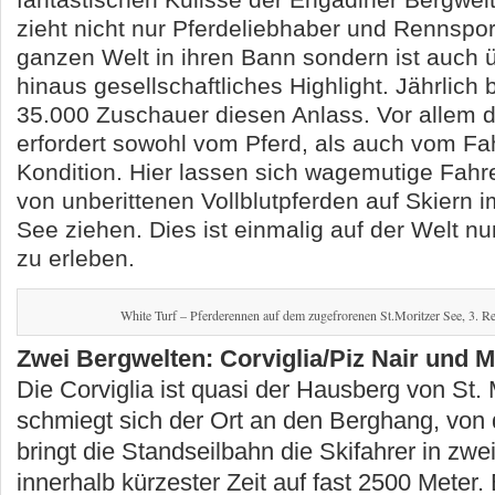
fantastischen Kulisse der Engadiner Bergwel
zieht nicht nur Pferdeliebhaber und Rennspor
ganzen Welt in ihren Bann sondern ist auch 
hinaus gesellschaftliches Highlight. Jährlich
35.000 Zuschauer diesen Anlass. Vor allem d
erfordert sowohl vom Pferd, als auch vom Fa
Kondition. Hier lassen sich wagemutige Fahr
von unberittenen Vollblutpferden auf Skiern 
See ziehen. Dies ist einmalig auf der Welt nur
zu erleben.
White Turf – Pferderennen auf dem zugefrorenen St.Moritzer See, 3. R
Zwei Bergwelten: Corviglia/Piz Nair und 
Die Corviglia ist quasi der Hausberg von St. M
schmiegt sich der Ort an den Berghang, von 
bringt die Standseilbahn die Skifahrer in zw
innerhalb kürzester Zeit auf fast 2500 Meter. 