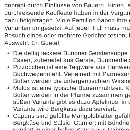
geprägt durch Einflüsse von Bauern, Hirten, 
durchreisende Kaufleute haben in der Vergang
dazu beigetragen. Viele Familien haben ihre
Varianten umgesetzt. Auf jeden Fall muss m
Besuch eines oder mehrere Gerichte testen, h
Auswahl. En Guete!
Die deftig leckere Bündner Gerstensuppe i
Essen, zubereitet aus Gerste, Bündnerfl
Pizzoccheri ist eine Teigware aus Hartwei
Buchweizenmehl. Verfeinert mit Parmesan 
Butter werden die untergemischten Wirsi
Malus ist eine typische Bauernmahlzeit. K
Butter werden in der Pfanne zusammen ge
süßen Variante gibt es dazu Apfelmus, in 
Variante wird Bergkäse dazu serviert.
Capuns sind gefüllte Mangoldblätter gefüll
Bergkäse und Salsic. Garniert mit Bündne
serviert in einer hellen Sauce aus Rahm e