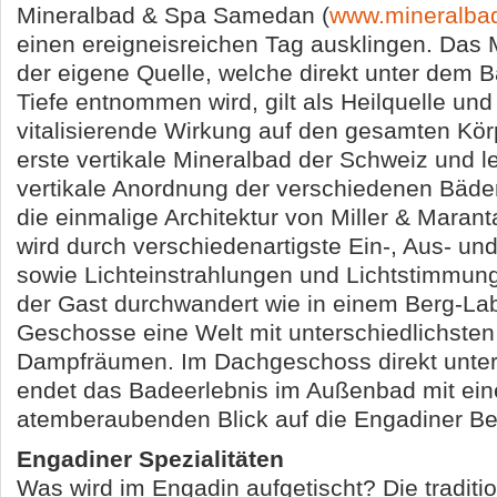
Mineralbad & Spa Samedan (
www.mineralba
einen ereigneisreichen Tag ausklingen. Das
der eigene Quelle, welche direkt unter dem B
Tiefe entnommen wird, gilt als Heilquelle und
vitalisierende Wirkung auf den gesamten Körp
erste vertikale Mineralbad der Schweiz und l
vertikale Anordnung der verschiedenen Bäder
die einmalige Architektur von Miller & Mara
wird durch verschiedenartigste Ein-, Aus- un
sowie Lichteinstrahlungen und Lichtstimmun
der Gast durchwandert wie in einem Berg-Lab
Geschosse eine Welt mit unterschiedlichste
Dampfräumen. Im Dachgeschoss direkt unter
endet das Badeerlebnis im Außenbad mit ei
atemberaubenden Blick auf die Engadiner Be
Engadiner Spezialitäten
Was wird im Engadin aufgetischt? Die traditio