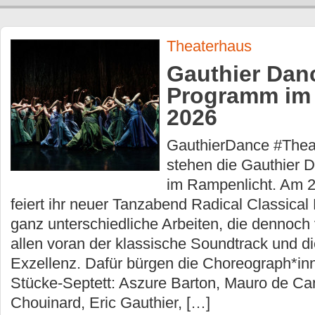
Theaterhaus
Gauthier Dan
Programm im
2026
GauthierDance #Thea
stehen die Gauthier
im Rampenlicht. Am 2
feiert ihr neuer Tanzabend Radical Classical
ganz unterschiedliche Arbeiten, die dennoch 
allen voran der klassische Soundtrack und di
Exzellenz. Dafür bürgen die Choreograph*in
Stücke-Septett: Aszure Barton, Mauro de Ca
Chouinard, Eric Gauthier, […]