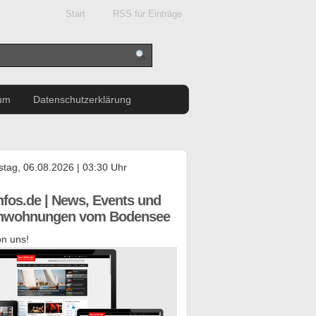
Start
RSS für Einträge
um
Datenschutzerklärung
tag, 06.08.2026 | 03:30 Uhr
nfos.de | News, Events und
enwohnungen vom Bodensee
n uns!