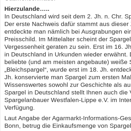
Hierzulande…..
In Deutschland wird seit dem 2. Jh. n. Chr. 
Der erste Nachweis dafür stammt aus dieser Ze
entdeckte man nämlich bei Ausgrabungen ein
Preisschild. Im Mittelalter scheint der Sparge
Vergessenheit geraten zu sein. Erst im 16. J
in Deutschland in Urkunden wieder erwähnt.
beliebte (und am meisten angebaute) weiße 
„Bleichspargel“, wurde erst im 18. Jh. entdeck
Jh. konservierte man Spargel zum ersten Mal
Wissenswertes sowohl zur Geschichte als a
Spargel in Deutschland stellt Ihnen auch die
Spargelanbauer Westfalen-Lippe e.V. im Inter
Verfügung.
Laut Angabe der Agarmarkt-Informations-Gese
Bonn, betrug die Einkaufsmenge von Spargel