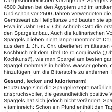
Die gesundheitlichen Vorzüge des Spargels w
4500 Jahren bei den Ägyptern und im antike
Und schon vor 2500 Jahren verwendeten die
Gemüseart als Heilpflanze und bauten sie sp
Etwa im Jahr 160 v. Chr. schrieb Cato die erst
den Spargelanbau. Auch die kulinarischen V
Spargels blieben nicht lange unentdeckt: De
aus dem 1. Jh. n. Chr. überliefert im ältesten
Kochbuch mit dem Titel De re coquinaria („Üb
Kochkunst“), wie man Spargel am besten gar
Spargel mehrmals in heißes Wasser geben, 
hinzufügen, um die Bitterstoffe zu entfernen. 
Gesund, lecker und kalorienarm!
Heutzutage sind die Spargelrezepte natürlich 
anspruchsvoller, die gesundheitlich positive
Spargels hat sich jedoch nicht verändert. Spa
vitaminreich: Schon ein Pfund enthält den T