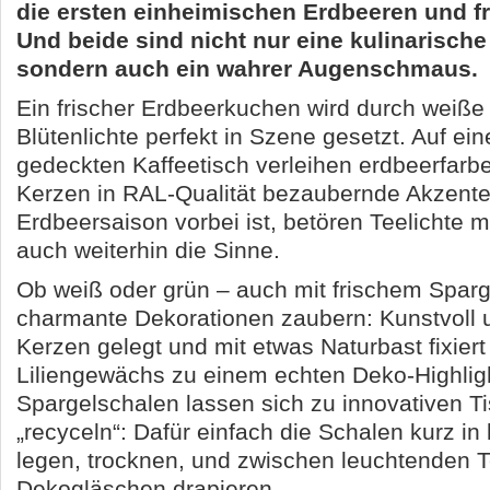
die ersten einheimischen Erdbeeren und fr
Und beide sind nicht nur eine kulinarisc
sondern auch ein wahrer Augenschmaus.
Ein frischer Erdbeerkuchen wird durch weiße
Blütenlichte perfekt in Szene gesetzt. Auf ein
gedeckten Kaffeetisch verleihen erdbeerfarb
Kerzen in RAL-Qualität bezaubernde Akzente
Erdbeersaison vorbei ist, betören Teelichte m
auch weiterhin die Sinne.
Ob weiß oder grün – auch mit frischem Sparg
charmante Dekorationen zaubern: Kunstvoll
Kerzen gelegt und mit etwas Naturbast fixier
Liliengewächs zu einem echten Deko-Highligh
Spargelschalen lassen sich zu innovativen T
„recyceln“: Dafür einfach die Schalen kurz in
legen, trocknen, und zwischen leuchtenden T
Dekogläschen drapieren.