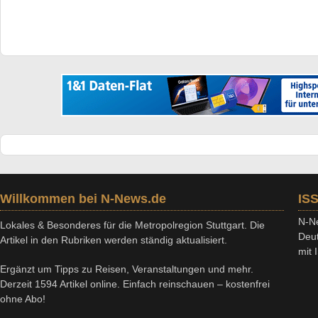
Willkommen bei N-News.de
IS
N-Ne
Lokales & Besonderes für die Metropolregion Stuttgart. Die
Deut
Artikel in den Rubriken werden ständig aktualisiert.
mit
Ergänzt um Tipps zu Reisen, Veranstaltungen und mehr.
Derzeit 1594 Artikel online. Einfach reinschauen – kostenfrei
ohne Abo!