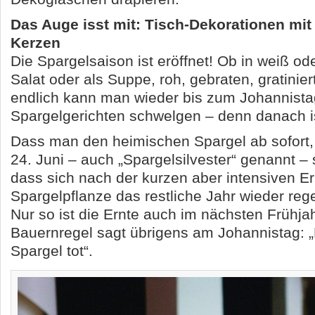
Das Auge isst mit: Tisch-Dekorationen mit
Kerzen
Die Spargelsaison ist eröffnet! Ob in weiß od
Salat oder als Suppe, roh, gebraten, gratinie
endlich kann man wieder bis zum Johannistag
Spargelgerichten schwelgen – denn danach ist
Dass man den heimischen Spargel ab sofort,
24. Juni – auch „Spargelsilvester“ genannt – s
dass sich nach der kurzen aber intensiven Ern
Spargelpflanze das restliche Jahr wieder re
Nur so ist die Ernte auch im nächsten Frühjah
Bauernregel sagt übrigens am Johannistag: „
Spargel tot“.