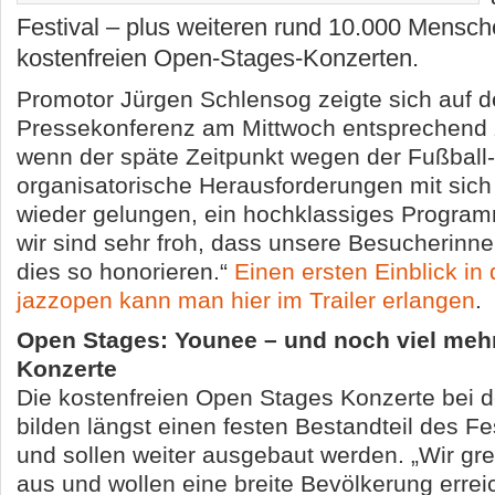
Festival – plus weiteren rund 10.000 Mensch
kostenfreien Open-Stages-Konzerten.
Promotor Jürgen Schlensog zeigte sich auf d
Pressekonferenz am Mittwoch entsprechend 
wenn der späte Zeitpunkt wegen der Fußball
organisatorische Herausforderungen mit sich b
wieder gelungen, ein hochklassiges Program
wir sind sehr froh, dass unsere Besucherinn
dies so honorieren.“
Einen ersten Einblick in
jazzopen kann man hier im Trailer erlangen
.
Open Stages: Younee – und noch viel mehr
Konzerte
Die kostenfreien Open Stages Konzerte bei 
bilden längst einen festen Bestandteil des F
und sollen weiter ausgebaut werden. „Wir g
aus und wollen eine breite Bevölkerung errei