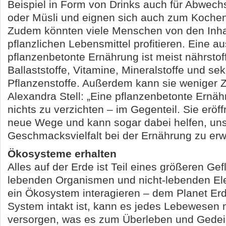
Beispiel in Form von Drinks auch für Abwech
oder Müsli und eignen sich auch zum Koche
Zudem könnten viele Menschen von den Inhal
pflanzlichen Lebensmittel profitieren. Eine 
pflanzenbetonte Ernährung ist meist nährstoff
Ballaststoffe, Vitamine, Mineralstoffe und se
Pflanzenstoffe. Außerdem kann sie weniger Z
Alexandra Stell: „Eine pflanzenbetonte Ernäh
nichts zu verzichten – im Gegenteil. Sie eröffn
neue Wege und kann sogar dabei helfen, un
Geschmacksvielfalt bei der Ernährung zu erwe
Ökosysteme erhalten
Alles auf der Erde ist Teil eines größeren Gef
lebenden Organismen und nicht-lebenden Ele
ein Ökosystem interagieren – dem Planet Er
System intakt ist, kann es jedes Lebewesen 
versorgen, was es zum Überleben und Gedei