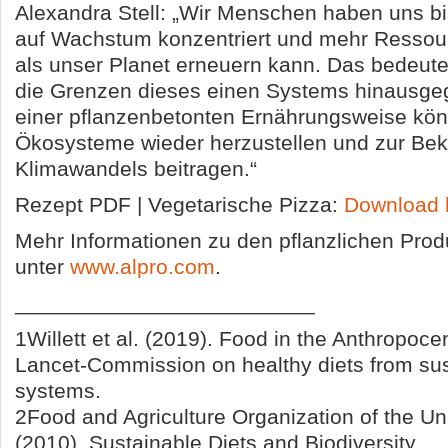
Alexandra Stell: „Wir Menschen haben uns bi
auf Wachstum konzentriert und mehr Ressou
als unser Planet erneuern kann. Das bedeutet
die Grenzen dieses einen Systems hinausgeg
einer pflanzenbetonten Ernährungsweise könn
Ökosysteme wieder herzustellen und zur Be
Klimawandels beitragen.“
Rezept PDF | Vegetarische Pizza:
Download h
Mehr Informationen zu den pflanzlichen Prod
unter
www.alpro.com
.
_________________________
1Willett et al. (2019). Food in the Anthropoc
Lancet-Commission on healthy diets from sus
systems.
2Food and Agriculture Organization of the Un
(2010). Sustainable Diets and Biodiversity.