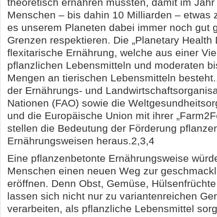
theoretisch ernähren müssten, damit im Jahr
Menschen – bis dahin 10 Milliarden – etwas
es unserem Planeten dabei immer noch gut g
Grenzen respektieren. Die „Planetary Health D
flexitarische Ernährung, welche aus einer Viel
pflanzlichen Lebensmitteln und moderaten bi
Mengen an tierischen Lebensmitteln besteht
der Ernährungs- und Landwirtschaftsorganisa
Nationen (FAO) sowie die Weltgesundheitso
und die Europäische Union mit ihrer „Farm2F
stellen die Bedeutung der Förderung pflanze
Ernährungsweisen heraus.2,3,4
Eine pflanzenbetonte Ernährungsweise würde
Menschen einen neuen Weg zur geschmacklic
eröffnen. Denn Obst, Gemüse, Hülsenfrücht
lassen sich nicht nur zu variantenreichen Ge
verarbeiten, als pflanzliche Lebensmittel so