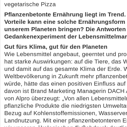
vegetarische Pizza
Pflanzenbetonte Ernährung liegt im Trend
Vorteile kann eine solche Ernährungsform
unserem Planeten bringen? Die Antworten l
Gedankenexperiment der Lebensmittelmar
Gut fürs Klima, gut für den Planeten
Wie Lebensmittel angebaut, geerntet und pro
hat starke Auswirkungen: auf die Tiere, das W
und damit auf das gesamte Klima der Erde. 
Weltbevölkerung in Zukunft mehr pflanzenbe
würde, hätte das einen positiven Einfluss au
davon ist Brand Marketing Managerin DACH A
von Alpro überzeugt: „Von allen Lebensmitte
pflanzliche Produkte die niedrigsten Umwelt
Bezug auf Kohlenstoffemissionen, Wasserve
Landnutzung. Mit einer pflanzenbetonteren 