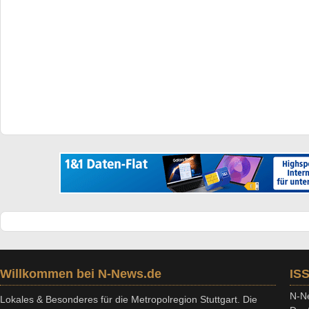
Willkommen bei N-News.de
IS
N-Ne
Lokales & Besonderes für die Metropolregion Stuttgart. Die