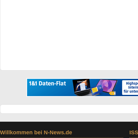
Willkommen bei N-News.de
IS