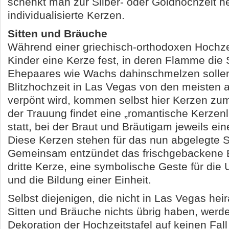
schenkt man zur Silber- oder Goldhochzeit n
individualisierte Kerzen.
Sitten und Bräuche
Während einer griechisch-orthodoxen Hochze
Kinder eine Kerze fest, in deren Flamme die
Ehepaares wie Wachs dahinschmelzen solle
Blitzhochzeit in Las Vegas von den meisten 
verpönt wird, kommen selbst hier Kerzen zu
der Trauung findet eine „romantische Kerzen
statt, bei der Braut und Bräutigam jeweils ein
Diese Kerzen stehen für das nun abgelegte S
Gemeinsam entzündet das frischgebackene 
dritte Kerze, eine symbolische Geste für die 
und die Bildung einer Einheit.
Selbst diejenigen, die nicht in Las Vegas heir
Sitten und Bräuche nichts übrig haben, werde
Dekoration der Hochzeitstafel auf keinen Fal