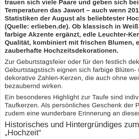
trauen sich viele Paare und geben sich bei
Temperaturen das Jawort – auch wenn 2014
Statistiken der August als beliebtester Ho
(Quelle: erlieben.de). Ob klassisch in Wei
farbige Akzente ergänzt, edle Leuchter-Ke
Qualität, kombiniert mit frischen Blumen,
zauberhafte Hochzeitsdekorationen.
Zur Geburtstagsfeier oder für den festlich dek
Geburtstagstisch eignen sich farbige Blüten-
dekorative Zahlen-Kerzen, die auch ohne wei
bezaubernd wirken.
Ein besonderes Highlight zur Taufe sind indiv
Taufkerzen. Als persönliches Geschenk der P
zudem eine wunderbare Erinnerung an diese
Historisches und Hintergründiges z
„Hochzeit“