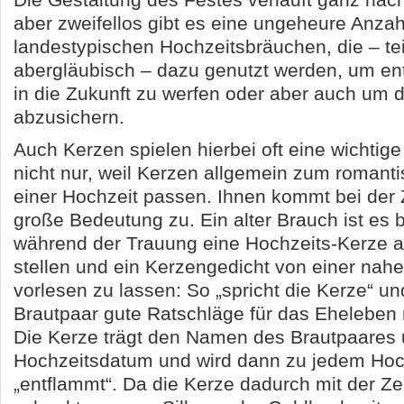
Die Gestaltung des Festes verläuft ganz na
aber zweifellos gibt es eine ungeheure Anzah
landestypischen Hochzeitsbräuchen, die – te
abergläubisch – dazu genutzt werden, um en
in die Zukunft zu werfen oder aber auch um d
abzusichern.
Auch Kerzen spielen hierbei oft eine wichtig
nicht nur, weil Kerzen allgemein zum romant
einer Hochzeit passen. Ihnen kommt bei der
große Bedeutung zu. Ein alter Brauch ist es 
während der Trauung eine Hochzeits-Kerze au
stellen und ein Kerzengedicht von einer na
vorlesen zu lassen: So „spricht die Kerze“ u
Brautpaar gute Ratschläge für das Eheleben 
Die Kerze trägt den Namen des Brautpaares
Hochzeitsdatum und wird dann zu jedem Hoc
„entflammt“. Da die Kerze dadurch mit der Zeit