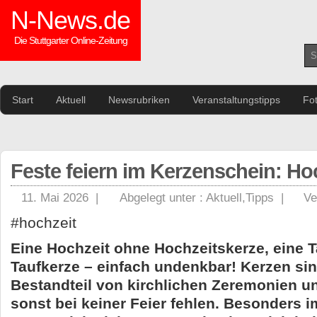
N-News.de
Die Stuttgarter Online-Zeitung
Start
Aktuell
Newsrubriken
Veranstaltungstipps
Fo
Feste feiern im Kerzenschein: Ho
11. Mai 2026 |
Abgelegt unter :
Aktuell
,
Tipps
|
Ve
#hochzeit
Eine Hochzeit ohne Hochzeitskerze, eine 
Taufkerze – einfach undenkbar! Kerzen sin
Bestandteil von kirchlichen Zeremonien u
sonst bei keiner Feier fehlen. Besonders 