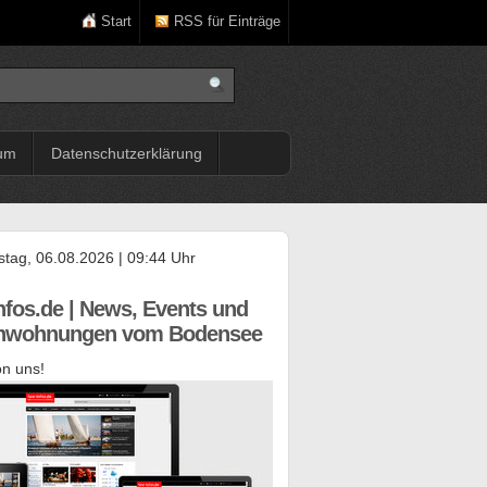
Start
RSS für Einträge
um
Datenschutzerklärung
tag, 06.08.2026 | 09:44 Uhr
nfos.de | News, Events und
enwohnungen vom Bodensee
n uns!