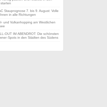
 starten
C Stauprognose 7. bis 9. August: Volle
hnen in alle Richtungen
el- und Vulkanhopping am Westlichen
see
LL-OUT IM ABENDROT: Die schönsten
ner-Spots in den Städten des Südens