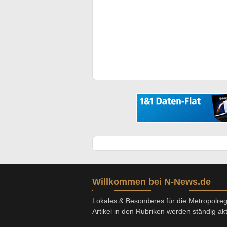
Willkommen bei N-News.de
Lokales & Besonderes für die Metropolregi
Artikel in den Rubriken werden ständig aktu