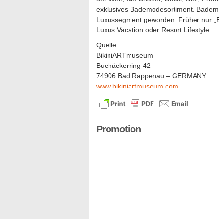
exklusives Bademodesortiment. Bademo
Luxussegment geworden. Früher nur „Be
Luxus Vacation oder Resort Lifestyle.
Quelle:
BikiniARTmuseum
Buchäckerring 42
74906 Bad Rappenau – GERMANY
www.bikiniartmuseum.com
Promotion