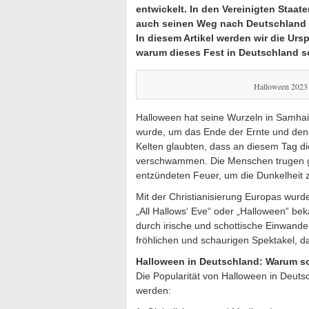
entwickelt. In den Vereinigten Staat
auch seinen Weg nach Deutschland g
In diesem Artikel werden wir die U
warum dieses Fest in Deutschland s
Halloween 2023
Halloween hat seine Wurzeln in Samhain
wurde, um das Ende der Ernte und den
Kelten glaubten, dass an diesem Tag d
verschwammen. Die Menschen trugen gr
entzündeten Feuer, um die Dunkelheit z
Mit der Christianisierung Europas wurde
„All Hallows‘ Eve“ oder „Halloween“ be
durch irische und schottische Einwand
fröhlichen und schaurigen Spektakel, d
Halloween in Deutschland: Warum so
Die Popularität von Halloween in Deut
werden: