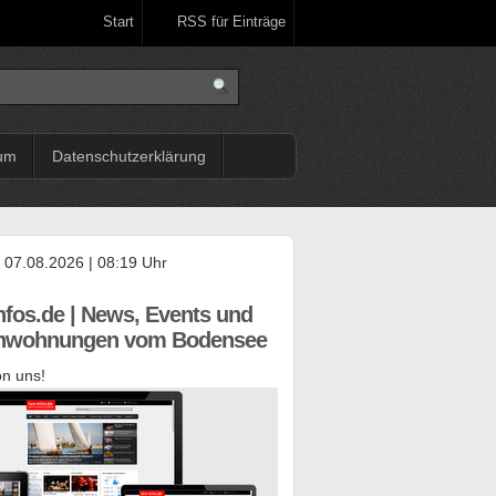
Start
RSS für Einträge
um
Datenschutzerklärung
, 07.08.2026 | 08:19 Uhr
nfos.de | News, Events und
enwohnungen vom Bodensee
n uns!