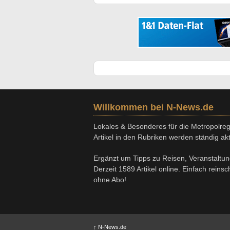
Willkommen bei N-News.de
Lokales & Besonderes für die Metropolregi
Artikel in den Rubriken werden ständig aktu
Ergänzt um Tipps zu Reisen, Veranstaltu
Derzeit 1589 Artikel online. Einfach reins
ohne Abo!
↑
N-News.de