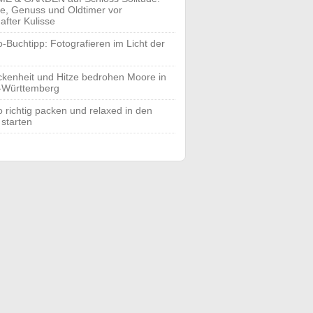
yle, Genuss und Oldtimer vor
after Kulisse
o-Buchtipp: Fotografieren im Licht der
ckenheit und Hitze bedrohen Moore in
-Württemberg
o richtig packen und relaxed in den
 starten