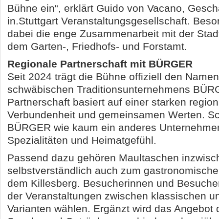
Bühne ein“, erklärt Guido von Vacano, Geschä
in.Stuttgart Veranstaltungsgesellschaft. Beso
dabei die enge Zusammenarbeit mit der Stadt
dem Garten-, Friedhofs- und Forstamt.
Regionale Partnerschaft mit BÜRGER
Seit 2024 trägt die Bühne offiziell den Name
schwäbischen Traditionsunternehmens BÜR
Partnerschaft basiert auf einer starken regio
Verbundenheit und gemeinsamen Werten. Sch
BÜRGER wie kaum ein anderes Unternehmen
Spezialitäten und Heimatgefühl.
Passend dazu gehören Maultaschen inzwisc
selbstverständlich auch zum gastronomische
dem Killesberg. Besucherinnen und Besuch
der Veranstaltungen zwischen klassischen 
Varianten wählen. Ergänzt wird das Angebo