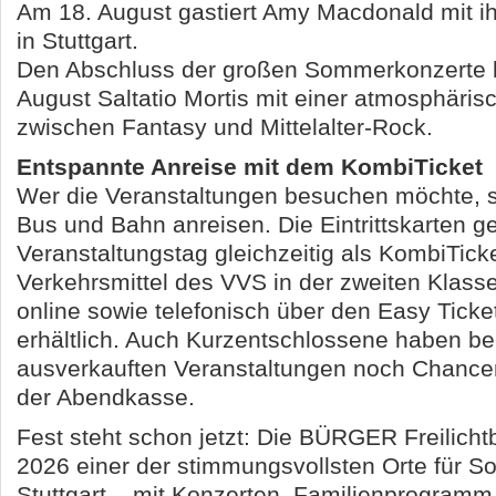
Am 18. August gastiert Amy Macdonald mit 
in Stuttgart.
Den Abschluss der großen Sommerkonzerte b
August Saltatio Mortis mit einer atmosphäri
zwischen Fantasy und Mittelalter-Rock.
Entspannte Anreise mit dem KombiTicket
Wer die Veranstaltungen besuchen möchte, so
Bus und Bahn anreisen. Die Eintrittskarten g
Veranstaltungstag gleichzeitig als KombiTicket
Verkehrsmittel des VVS in der zweiten Klasse
online sowie telefonisch über den Easy Ticke
erhältlich. Auch Kurzentschlossene haben bei
ausverkauften Veranstaltungen noch Chance
der Abendkasse.
Fest steht schon jetzt: Die BÜRGER Freilicht
2026 einer der stimmungsvollsten Orte für 
Stuttgart – mit Konzerten, Familienprogramm