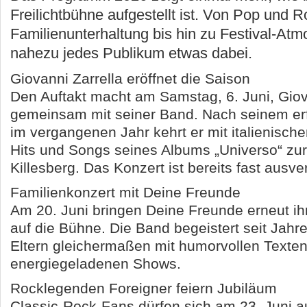
Freilichtbühne aufgestellt ist. Von Pop und 
Familienunterhaltung bis hin zu Festival-Atmo
nahezu jedes Publikum etwas dabei.
Giovanni Zarrella eröffnet die Saison
Den Auftakt macht am Samstag, 6. Juni, Giov
gemeinsam mit seiner Band. Nach seinem erfo
im vergangenen Jahr kehrt er mit italienisch
Hits und Songs seines Albums „Universo“ zu
Killesberg. Das Konzert ist bereits fast ausve
Familienkonzert mit Deine Freunde
Am 20. Juni bringen Deine Freunde erneut i
auf die Bühne. Die Band begeistert seit Jahr
Eltern gleichermaßen mit humorvollen Texte
energiegeladenen Shows.
Rocklegenden Foreigner feiern Jubiläum
Classic-Rock-Fans dürfen sich am 23. Juni a