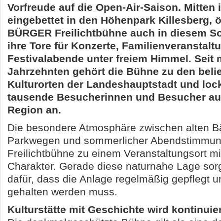
Vorfreude auf die Open-Air-Saison. Mitten
eingebettet in den Höhenpark Killesberg, ö
BÜRGER Freilichtbühne auch in diesem S
ihre Tore für Konzerte, Familienveranstal
Festivalabende unter freiem Himmel. Seit 
Jahrzehnten gehört die Bühne zu den beli
Kulturorten der Landeshauptstadt und lock
tausende Besucherinnen und Besucher au
Region an.
Die besondere Atmosphäre zwischen alten 
Parkwegen und sommerlicher Abendstimmun
Freilichtbühne zu einem Veranstaltungsort m
Charakter. Gerade diese naturnahe Lage sor
dafür, dass die Anlage regelmäßig gepflegt u
gehalten werden muss.
Kulturstätte mit Geschichte wird kontinuie