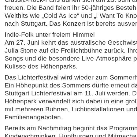
freuen. Die Band feiert ihr 50-jähriges Beste
Welthits wie „Cold As Ice“ und „I Want To Kn
nach Stuttgart. Das Konzert ist bereits ausver
Indie-Folk unter freiem Himmel
Am 27. Juni kehrt das australische Geschwi
Julia Stone auf die Freilichtbühne zurück. Ih
Songs und die besondere Live-Atmosphäre p
Kulisse des Höhenparks.
Das Lichterfestival wird wieder zum Sommerh
Ein Höhepunkt des Sommers dürfte erneut d
Stuttgart Lichterfestival am 11. Juli werden.
Höhenpark verwandelt sich dabei in eine groß
mit mehreren Bühnen, Lichtinstallationen un
Familienangeboten.
Bereits am Nachmittag beginnt das Program
Kinderschminken, Hüpfburgen und Mitmacha