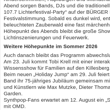
Abend sorgen Bands, DJs und die traditione
107.7 Lichterfestival-Party“ auf der BÜRGER 
Festivalstimmung. Sobald es dunkel wird, en
beleuchteten Zauberwald eine fast märchenh
Höhepunkt des Abends bleibt die große Sho
Lichtinszenierungen und Feuerwerk.
Weitere Höhepunkte im Sommer 2026
Auch danach bleibt das Programm abwechslu
Am 23. Juli kommt Tobi Krell mit einer interak
Wissensshow für Familien auf den Killesberg
Beim neuen „Holiday Jump“ am 29. Juli feier
Band ihr 75-jähriges Jubiläum gemeinsam mi
und Künstlern wie Max Mutzke, Dieter Thom
Garden.
Synthpop-Fans erwartet am 12. August ein „
mit OMD.