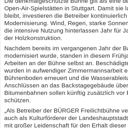
Die denkmalgeschützte Bühne gilt als eine d
Open-Air-Spielstätten in Stuttgart. Damit sie l
bleibt, investieren die Betreiber kontinuierlic
Modernisierung. Wind, Regen, starke Sonnen
die intensive Nutzung hinterlassen Jahr für J
der Holzkonstruktion.
Nachdem bereits im vergangenen Jahr der B
modernisiert wurde, standen in diesem Frühj
Arbeiten an der Bühne selbst an. Beschädigt
wurden in aufwendiger Zimmermannsarbeit er
Bühnenboden erneuert und die Wasserableit
Anschlüssen an das Backstagegebäude übera
Bitumenbahnen sollen künftig zusätzlich vor 
schützen.
„Als Betreiber der BÜRGER Freilichtbühne ve
auch als Kulturförderer der Landeshauptstad
mit großer Leidenschaft für den Erhalt diese