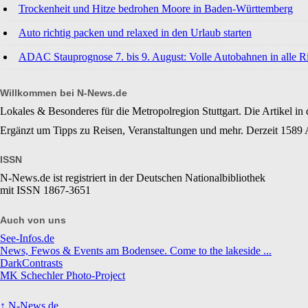
Trockenheit und Hitze bedrohen Moore in Baden-Württemberg
Auto richtig packen und relaxed in den Urlaub starten
ADAC Stauprognose 7. bis 9. August: Volle Autobahnen in alle R
Willkommen bei N-News.de
Lokales & Besonderes für die Metropolregion Stuttgart. Die Artikel in 
Ergänzt um Tipps zu Reisen, Veranstaltungen und mehr. Derzeit 1589 A
ISSN
N-News.de ist registriert in der Deutschen Nationalbibliothek
mit ISSN 1867-3651
Auch von uns
See-Infos.de
News, Fewos & Events am Bodensee. Come to the lakeside ...
DarkContrasts
MK Schechler Photo-Project
↑
N-News.de