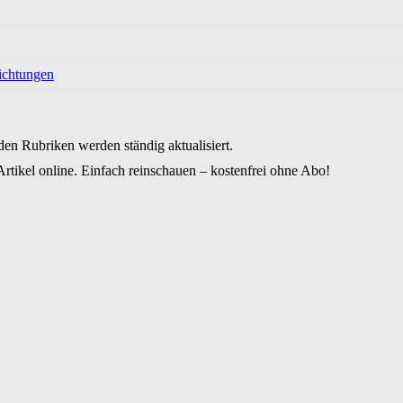
ichtungen
den Rubriken werden ständig aktualisiert.
rtikel online. Einfach reinschauen – kostenfrei ohne Abo!