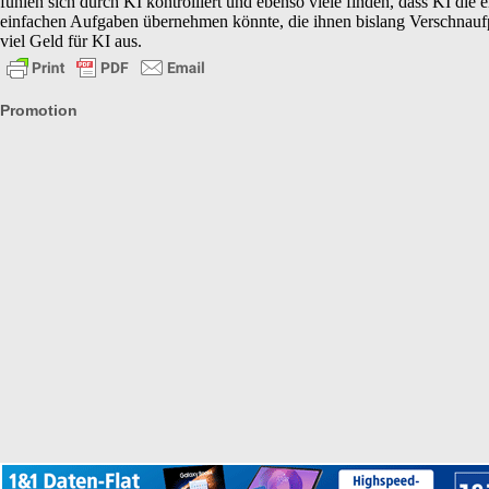
fühlen sich durch KI kontrolliert und ebenso viele finden, dass KI die
einfachen Aufgaben übernehmen könnte, die ihnen bislang Verschnaufpau
viel Geld für KI aus.
Promotion