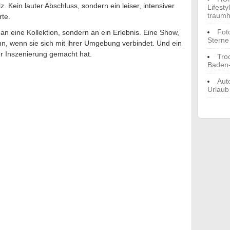
. Kein lauter Abschluss, sondern ein leiser, intensiver
Lifest
traumh
rte.
Fot
an eine Kollektion, sondern an ein Erlebnis. Eine Show,
Sterne
ann, wenn sie sich mit ihrer Umgebung verbindet. Und ein
er Inszenierung gemacht hat.
Tro
Baden
m
Aut
Urlaub