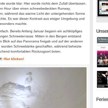
nde wurde klar: Hier wurde nichts dem Zufall überlassen.
den Hour über einen schneebedeckten Runway,
ren, während das warme Licht der untergehenden Sonne
auchte. Es war dieser Kontrast aus eisiger Umgebung und
besonders machte.
Unser
infach. Bereits Anfang Januar begann ein achtköpfiges
ngen Schneeterrasse. Mitten in den Bergen entstand
den Blick auf das Panorama freigab und auf der anderen
äste wurden Schneebänke geschaffen, während beheizte
schend komfortablen Rückzugsort boten.
rf:
Hier klicken!
Ferie