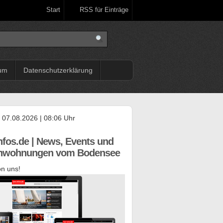
Start
RSS für Einträge
um
Datenschutzerklärung
, 07.08.2026 | 08:06 Uhr
nfos.de | News, Events und
enwohnungen vom Bodensee
n uns!