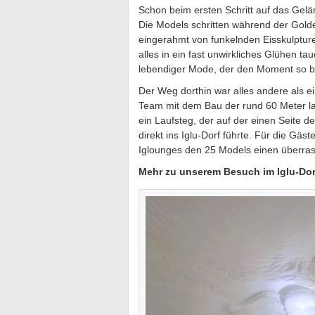
Schon beim ersten Schritt auf das Gelä
Die Models schritten während der Gol
eingerahmt von funkelnden Eisskulptu
alles in ein fast unwirkliches Glühen t
lebendiger Mode, der den Moment so 
Der Weg dorthin war alles andere als e
Team mit dem Bau der rund 60 Meter la
ein Laufsteg, der auf der einen Seite 
direkt ins Iglu-Dorf führte. Für die G
Iglounges den 25 Models einen überra
Mehr zu unserem Besuch im Iglu-Do