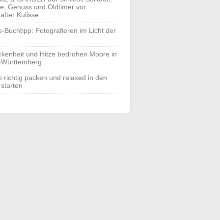
yle, Genuss und Oldtimer vor
after Kulisse
o-Buchtipp: Fotografieren im Licht der
ckenheit und Hitze bedrohen Moore in
-Württemberg
o richtig packen und relaxed in den
 starten