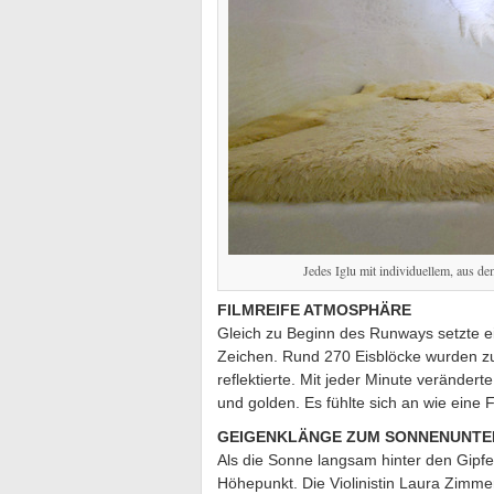
Jedes Iglu mit individuellem, aus 
FILMREIFE ATMOSPHÄRE
Gleich zu Beginn des Runways setzte ei
Zeichen. Rund 270 Eisblöcke wurden zu e
reflektierte. Mit jeder Minute verändert
und golden. Es fühlte sich an wie eine 
GEIGENKLÄNGE ZUM SONNENUNT
Als die Sonne langsam hinter den Gipfe
Höhepunkt. Die Violinistin Laura Zimme