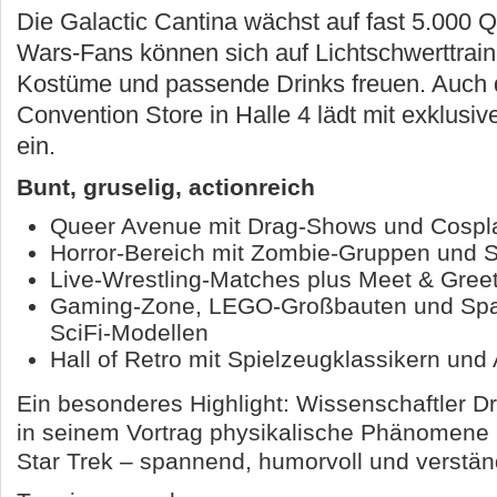
Die Galactic Cantina wächst auf fast 5.000 Q
Wars-Fans können sich auf Lichtschwerttrain
Kostüme und passende Drinks freuen. Auc
Convention Store in Halle 4 lädt mit exklus
ein.
Bunt, gruselig, actionreich
Queer Avenue mit Drag-Shows und Cospl
Horror-Bereich mit Zombie-Gruppen und S
Live-Wrestling-Matches plus Meet & Gree
Gaming-Zone, LEGO-Großbauten und Spa
SciFi-Modellen
Hall of Retro mit Spielzeugklassikern und
Ein besonderes Highlight: Wissenschaftler Dr. 
in seinem Vortrag physikalische Phänomene 
Star Trek – spannend, humorvoll und verständ