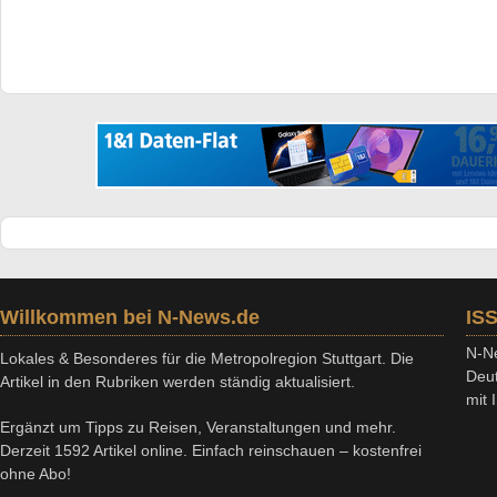
Willkommen bei N-News.de
IS
N-Ne
Lokales & Besonderes für die Metropolregion Stuttgart. Die
Deut
Artikel in den Rubriken werden ständig aktualisiert.
mit
Ergänzt um Tipps zu Reisen, Veranstaltungen und mehr.
Derzeit 1592 Artikel online. Einfach reinschauen – kostenfrei
ohne Abo!