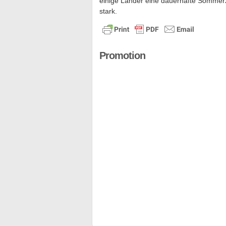
einige Länder eine dauerhafte Sommerz
stark.
Promotion