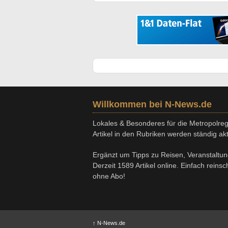
Willkommen bei N-News.de
Lokales & Besonderes für die Metropolregi
Artikel in den Rubriken werden ständig aktu
Ergänzt um Tipps zu Reisen, Veranstaltu
Derzeit 1589 Artikel online. Einfach reins
ohne Abo!
↑
N-News.de