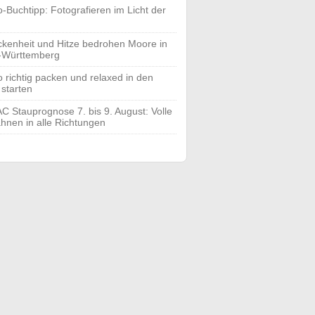
o-Buchtipp: Fotografieren im Licht der
ckenheit und Hitze bedrohen Moore in
-Württemberg
o richtig packen und relaxed in den
 starten
C Stauprognose 7. bis 9. August: Volle
hnen in alle Richtungen