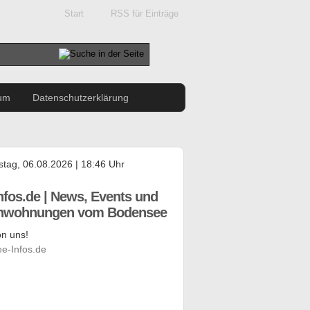
Start
RSS für Einträge
um
Datenschutzerklärung
tag, 06.08.2026 | 18:46 Uhr
nfos.de | News, Events und
enwohnungen vom Bodensee
n uns!