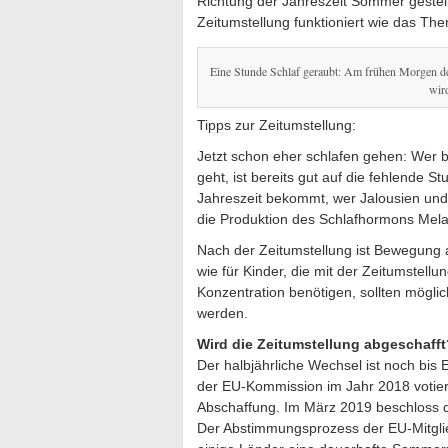
Richtung der Jahreszeit Sommer gestell
Zeitumstellung funktioniert wie das Th
Eine Stunde Schlaf geraubt: Am frühen Morgen de
wird
Tipps zur Zeitumstellung:
Jetzt schon eher schlafen gehen: Wer be
geht, ist bereits gut auf die fehlende St
Jahreszeit bekommt, wer Jalousien un
die Produktion des Schlafhormons Mela
Nach der Zeitumstellung ist Bewegung a
wie für Kinder, die mit der Zeitumstell
Konzentration benötigen, sollten möglic
werden.
Wird die Zeitumstellung abgeschafft
Der halbjährliche Wechsel ist noch bis 
der EU-Kommission im Jahr 2018 votier
Abschaffung. Im März 2019 beschloss 
Der Abstimmungsprozess der EU-Mitglie