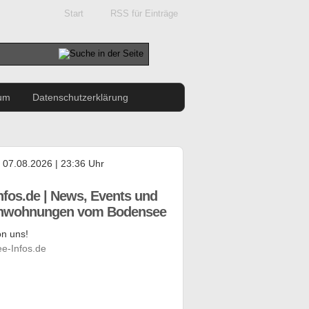
Start
RSS für Einträge
um
Datenschutzerklärung
, 07.08.2026 | 23:36 Uhr
nfos.de | News, Events und
enwohnungen vom Bodensee
n uns!