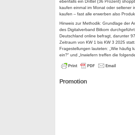
ebenfalls ein Drittel (36 Prozent) sho
kaufen einmal im Monat oder seltener i
kaufen – fast alle erwerben also Produk
Hinweis zur Methodik: Grundlage der A
des Digitalverband Bitkom durchgeführ
Deutschland online befragt, darunter 9
Zeitraum von KW 1 bis KW 3 2025 statt.
Fragestellungen lauteten: „Wie häufig 
ein?“ und „Inwiefern treffen die folgen
Promotion