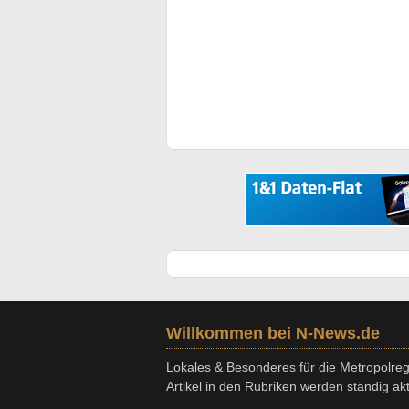
Willkommen bei N-News.de
Lokales & Besonderes für die Metropolregi
Artikel in den Rubriken werden ständig aktu