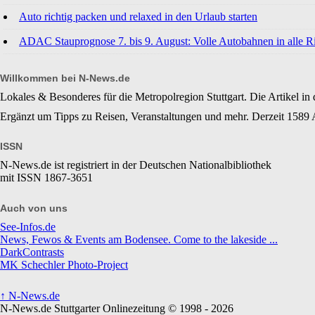
Auto richtig packen und relaxed in den Urlaub starten
ADAC Stauprognose 7. bis 9. August: Volle Autobahnen in alle R
Willkommen bei N-News.de
Lokales & Besonderes für die Metropolregion Stuttgart. Die Artikel in 
Ergänzt um Tipps zu Reisen, Veranstaltungen und mehr. Derzeit 1589 A
ISSN
N-News.de ist registriert in der Deutschen Nationalbibliothek
mit ISSN 1867-3651
Auch von uns
See-Infos.de
News, Fewos & Events am Bodensee. Come to the lakeside ...
DarkContrasts
MK Schechler Photo-Project
↑
N-News.de
N-News.de Stuttgarter Onlinezeitung © 1998 - 2026