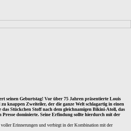
ert seinen Geburtstag! Vor über 75 Jahren präsentierte Louis
zu knappen Zweiteiler, der die ganze Welt schlagartig in einen
e das Stückchen Stoff nach dem gleichnamigen Bikini-Atoll, das
 Presse dominierte. Seine Erfindung sollte hierdurch mit der
nd voller Erinnerungen und verbirgt in der Kombination mit der