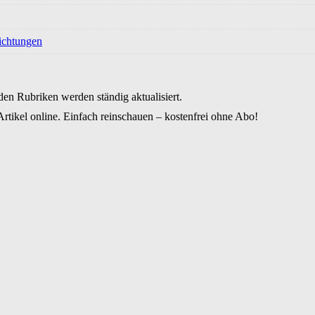
ichtungen
den Rubriken werden ständig aktualisiert.
rtikel online. Einfach reinschauen – kostenfrei ohne Abo!