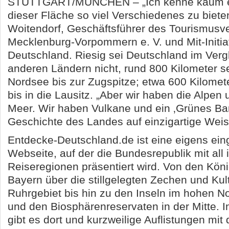
STUTTGART/MÜNCHEN – „Ich kenne kaum ei
dieser Fläche so viel Verschiedenes zu bieten
Woitendorf, Geschäftsführer des Tourismus
Mecklenburg-Vorpommern e. V. und Mit-Initia
Deutschland. Riesig sei Deutschland im Vergl
anderen Ländern nicht, rund 800 Kilometer s
Nordsee bis zur Zugspitze; etwa 600 Kilome
bis in die Lausitz. „Aber wir haben die Alpen
Meer. Wir haben Vulkane und ein ‚Grünes Ban
Geschichte des Landes auf einzigartige Weise
Entdecke-Deutschland.de ist eine eigens ein
Webseite, auf der die Bundesrepublik mit al
Reiseregionen präsentiert wird. Von den Kön
Bayern über die stillgelegten Zechen und Ku
Ruhrgebiet bis hin zu den Inseln im hohen 
und den Biosphärenreservaten in der Mitte. I
gibt es dort und kurzweilige Auflistungen mit