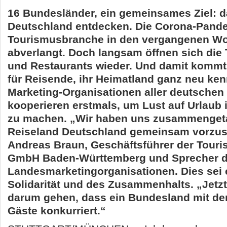
16 Bundesländer, ein gemeinsames Ziel: d
Deutschland entdecken. Die Corona-Pande
Tourismusbranche in den vergangenen Wo
abverlangt. Doch langsam öffnen sich die
und Restaurants wieder. Und damit kommt 
für Reisende, ihr Heimatland ganz neu ke
Marketing-Organisationen aller deutsche
kooperieren erstmals, um Lust auf Urlaub
zu machen. „Wir haben uns zusammenget
Reiseland Deutschland gemeinsam vorzust
Andreas Braun, Geschäftsführer der Tour
GmbH Baden-Württemberg und Sprecher d
Landesmarketingorganisationen. Dies sei e
Solidarität und des Zusammenhalts. „Jetzt
darum gehen, dass ein Bundesland mit d
Gäste konkurriert.“