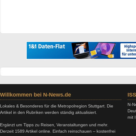
Willkommen bei N-News.de
IS
N-Ne
Lokales & Besonderes für die Metropolregion Stuttgart. Die
Deut
Artikel in den Rubriken werden ständig aktualisiert.
mit
Ergänzt um Tipps zu Reisen, Veranstaltungen und mehr.
Derzeit 1589 Artikel online. Einfach reinschauen – kostenfrei