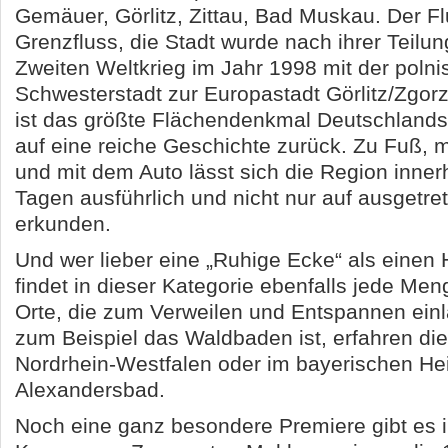
Gemäuer, Görlitz, Zittau, Bad Muskau. Der Flu
Grenzfluss, die Stadt wurde nach ihrer Teil
Zweiten Weltkrieg im Jahr 1998 mit der poln
Schwesterstadt zur Europastadt Görlitz/Zgorze
ist das größte Flächendenkmal Deutschlands 
auf eine reiche Geschichte zurück. Zu Fuß, 
und mit dem Auto lässt sich die Region inner
Tagen ausführlich und nicht nur auf ausgetr
erkunden.
Und wer lieber eine „Ruhige Ecke“ als einen H
findet in dieser Kategorie ebenfalls jede Me
Orte, die zum Verweilen und Entspannen ein
zum Beispiel das Waldbaden ist, erfahren die
Nordrhein-Westfalen oder im bayerischen He
Alexandersbad.
Noch eine ganz besondere Premiere gibt es