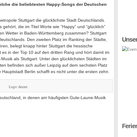
elche die beliebtesten Happy-Songs der Deutschen
ropole Stuttgart die glücklichste Stadt Deutschlands.
 gehört, die im Titel Worte wie “Happy” und “glücklich”
ollen Wetter in Baden-Württemberg zusammen? Stuttgart
Unser
 Deutschlands. Den zweiten Platz im Ranking der Städte,
en, belegt knapp hinter Stuttgart die hessische
 es in der Top 10 auf den dritten Rang und hört damit im
Musik als Stuttgart. Unter den glücklichsten Städten im
lten befinden sich außer Leipzig auf dem sechsten Platz
Hauptstadt Berlin schafft es nicht unter die ersten zehn.
Logo: deezer
Deutschland, in denen am häufigsten Gute-Laune-Musik
Ferie