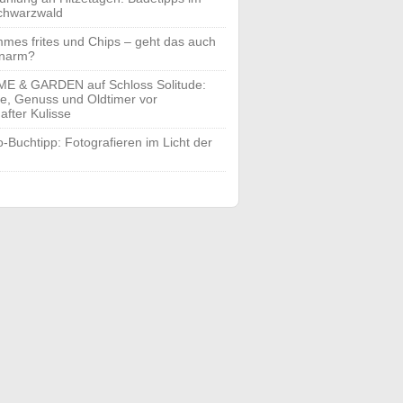
chwarzwald
mes frites und Chips – geht das auch
enarm?
E & GARDEN auf Schloss Solitude:
yle, Genuss und Oldtimer vor
after Kulisse
o-Buchtipp: Fotografieren im Licht der