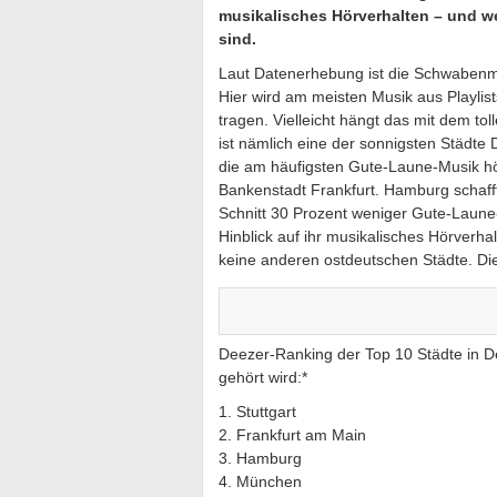
musikalisches Hörverhalten – und w
sind.
Laut Datenerhebung ist die Schwabenmet
Hier wird am meisten Musik aus Playlists
tragen. Vielleicht hängt das mit dem t
ist nämlich eine der sonnigsten Städte
die am häufigsten Gute-Laune-Musik hör
Bankenstadt Frankfurt. Hamburg schafft
Schnitt 30 Prozent weniger Gute-Laune-
Hinblick auf ihr musikalisches Hörverha
keine anderen ostdeutschen Städte. Die 
Deezer-Ranking der Top 10 Städte in 
gehört wird:*
1. Stuttgart
2. Frankfurt am Main
3. Hamburg
4. München