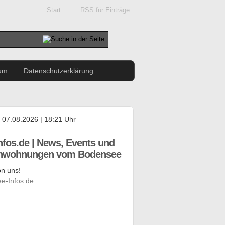
Start
RSS für Einträge
um
Datenschutzerklärung
, 07.08.2026 | 18:21 Uhr
nfos.de | News, Events und
enwohnungen vom Bodensee
n uns!