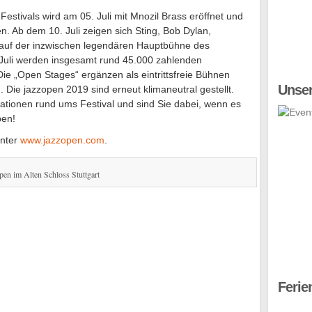
Festivals wird am 05. Juli mit Mnozil Brass eröffnet und
n. Ab dem 10. Juli zeigen sich Sting, Bob Dylan,
s auf der inzwischen legendären Hauptbühne des
 Juli werden insgesamt rund 45.000 zahlenden
e „Open Stages“ ergänzen als eintrittsfreie Bühnen
Unser
Die jazzopen 2019 sind erneut klimaneutral gestellt.
ationen rund ums Festival und sind Sie dabei, wenn es
pen!
unter
www.jazzopen.com
.
pen im Alten Schloss Stuttgart
Ferie