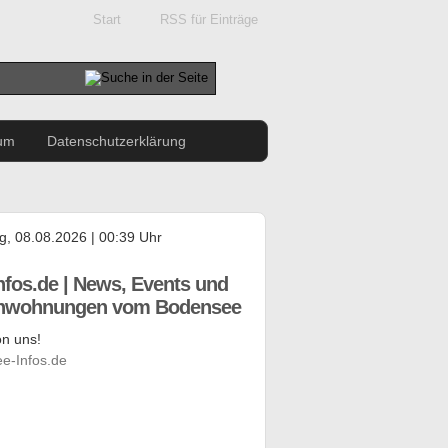
Start
RSS für Einträge
um
Datenschutzerklärung
, 08.08.2026 | 00:39 Uhr
nfos.de | News, Events und
enwohnungen vom Bodensee
n uns!