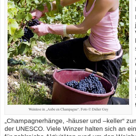
Weinlese in „Aube en Champagne“. Foto © Didier Guy
„Champagnerhänge, -häuser und –keller“ zum
der UNESCO. Viele Winzer halten sich an ein