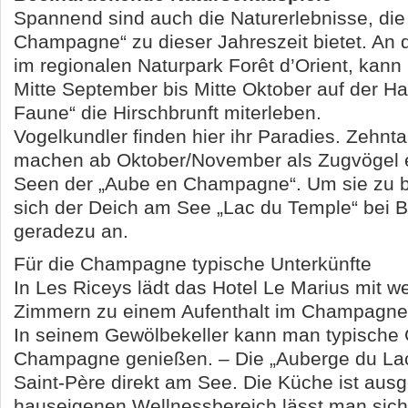
Spannend sind auch die Naturerlebnisse, die
Champagne“ zu dieser Jahreszeit bietet. An
im regionalen Naturpark Forêt d’Orient, kan
Mitte September bis Mitte Oktober auf der Ha
Faune“ die Hirschbrunft miterleben.
Vogelkundler finden hier ihr Paradies. Zehn
machen ab Oktober/November als Zugvögel 
Seen der „Aube en Champagne“. Um sie zu b
sich der Deich am See „Lac du Temple“ bei 
geradezu an.
Für die Champagne typische Unterkünfte
In Les Riceys lädt das Hotel Le Marius mit w
Zimmern zu einem Aufenthalt im Champagner
In seinem Gewölbekeller kann man typische 
Champagne genießen. – Die „Auberge du Lac“ 
Saint-Père direkt am See. Die Küche ist aus
hauseigenen Wellnessbereich lässt man sich 