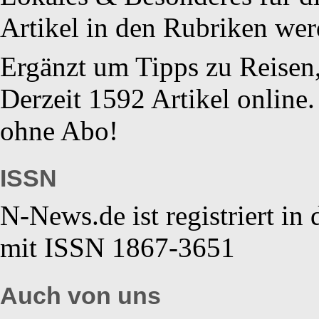
Artikel in den Rubriken werd
Ergänzt um Tipps zu Reisen
Derzeit 1592 Artikel online.
ohne Abo!
ISSN
N-News.de ist registriert in
mit ISSN 1867-3651
Auch von uns