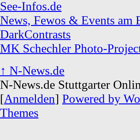
See-Infos.de
News, Fewos & Events am Bo
DarkContrasts
MK Schechler Photo-Projec
↑
N-News.de
N-News.de Stuttgarter Onli
[
Anmelden
]
Powered by Wo
Themes