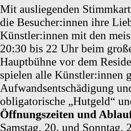
Mit ausliegenden Stimmkart
die Besucher:innen ihre Lie
Künstler:innen mit den mei
20:30 bis 22 Uhr beim groß
Hauptbühne vor dem Residen
spielen alle Künstler:innen 
Aufwandsentschädigung und 
obligatorische „Hutgeld“ u
Öffnungszeiten und Ablau
Samstag, 20. und Sonntag, 