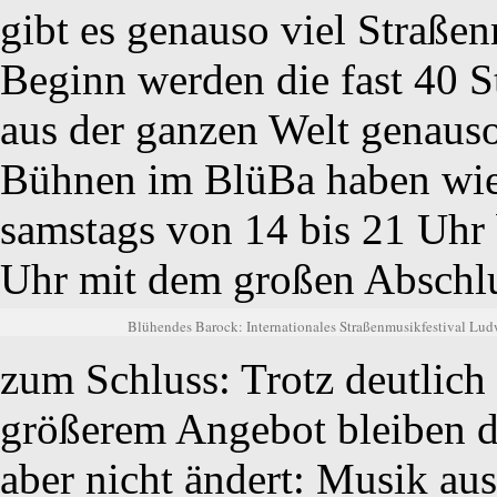
gibt es genauso viel Straße
Beginn werden die fast 40 
aus der ganzen Welt genauso 
Bühnen im BlüBa haben wie
samstags von 14 bis 21 Uhr b
Uhr mit dem großen Abschl
Blühendes Barock: Internationales Straßenmusikfestival Lu
zum Schluss: Trotz deutlich
größerem Angebot bleiben die
aber nicht ändert: Musik aus