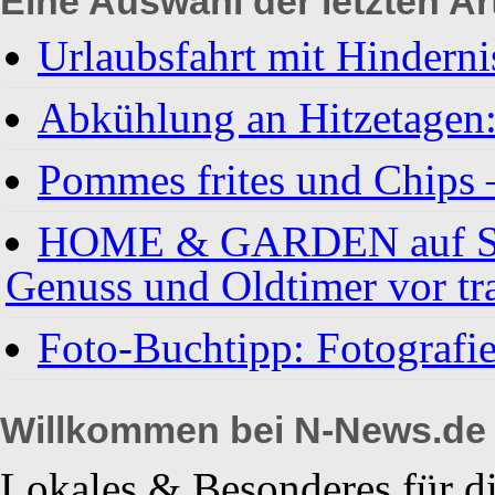
Eine Auswahl der letzten Art
Urlaubsfahrt mit Hinderni
Abkühlung an Hitzetagen
Pommes frites und Chips 
HOME & GARDEN auf Schl
Genuss und Oldtimer vor tr
Foto-Buchtipp: Fotografie
Willkommen bei N-News.de
Lokales & Besonderes für di