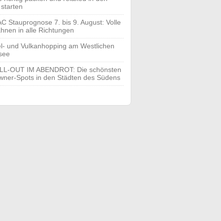
 starten
C Stauprognose 7. bis 9. August: Volle
hnen in alle Richtungen
el- und Vulkanhopping am Westlichen
see
LL-OUT IM ABENDROT: Die schönsten
ner-Spots in den Städten des Südens