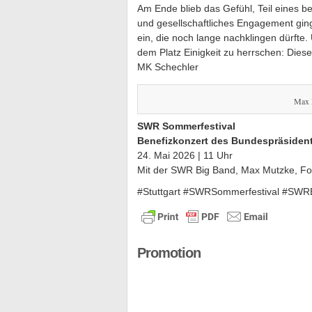
Am Ende blieb das Gefühl, Teil eines 
und gesellschaftliches Engagement gin
ein, die noch lange nachklingen dürfte.
dem Platz Einigkeit zu herrschen: Die
MK Schechler
Max 
SWR Sommerfestival
Benefizkonzert des Bundespräsiden
24. Mai 2026 | 11 Uhr
Mit der SWR Big Band, Max Mutzke, Fo
#Stuttgart #SWRSommerfestival #SWR
Promotion