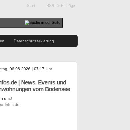
Start
RSS für Einträge
um
Datenschutzerklärung
tag, 06.08.2026 | 07:17 Uhr
nfos.de | News, Events und
enwohnungen vom Bodensee
n uns!