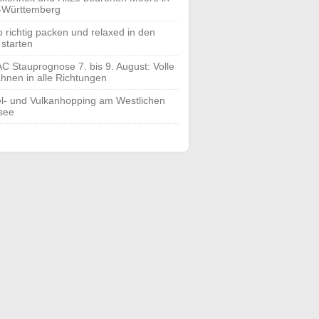
-Württemberg
o richtig packen und relaxed in den
 starten
C Stauprognose 7. bis 9. August: Volle
hnen in alle Richtungen
el- und Vulkanhopping am Westlichen
see