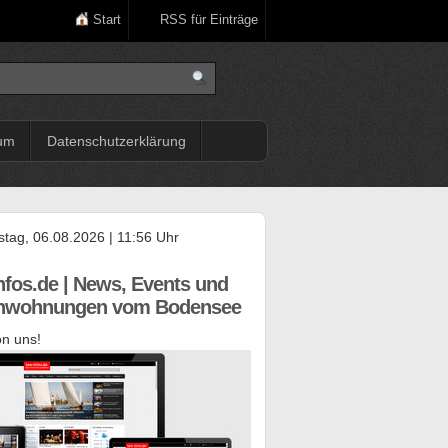
Start
RSS für Einträge
um
Datenschutzerklärung
tag, 06.08.2026 | 11:56 Uhr
nfos.de | News, Events und
enwohnungen vom Bodensee
n uns!