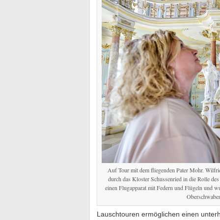
Auf Tour mit dem fliegenden Pater Mohr. Wilf
durch das Kloster Schussenried in die Rolle de
einen Flugapparat mit Federn und Flügeln und w
Oberschwaben
Lauschtouren ermöglichen einen unter