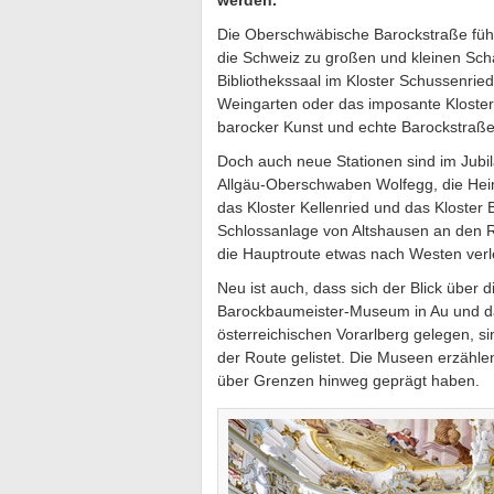
werden.
Die Oberschwäbische Barockstraße führ
die Schweiz zu großen und kleinen Sch
Bibliothekssaal im Kloster Schussenried,
Weingarten oder das imposante Kloste
barocker Kunst und echte Barockstraße
Doch auch neue Stationen sind im Ju
Allgäu-Oberschwaben Wolfegg, die Heim
das Kloster Kellenried und das Kloster
Schlossanlage von Altshausen an den R
die Hauptroute etwas nach Westen verl
Neu ist auch, dass sich der Blick über d
Barockbaumeister-Museum in Au und da
österreichischen Vorarlberg gelegen, s
der Route gelistet. Die Museen erzäh
über Grenzen hinweg geprägt haben.