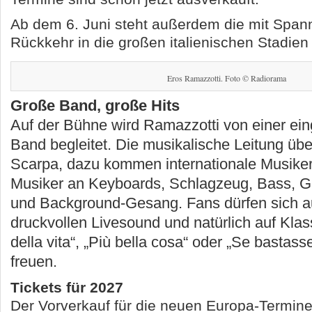
Ab dem 6. Juni steht außerdem die mit Span
Rückkehr in die großen italienischen Stadien
Eros Ramazzotti. Foto © Radiorama
Große Band, große Hits
Auf der Bühne wird Ramazzotti von einer ein
Band begleitet. Die musikalische Leitung üb
Scarpa, dazu kommen internationale Musike
Musiker an Keyboards, Schlagzeug, Bass, Gi
und Background-Gesang. Fans dürfen sich a
druckvollen Livesound und natürlich auf Klas
della vita“, „Più bella cosa“ oder „Se bastas
freuen.
Tickets für 2027
Der Vorverkauf für die neuen Europa-Termine