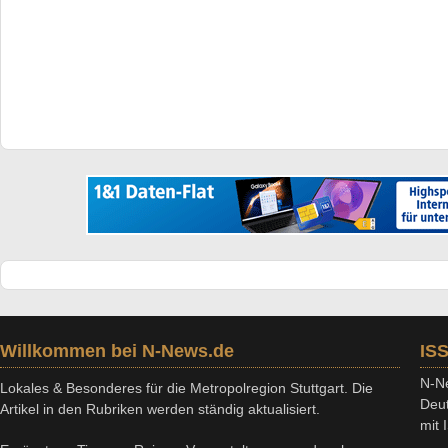
Willkommen bei N-News.de
IS
N-Ne
Lokales & Besonderes für die Metropolregion Stuttgart. Die
Deut
Artikel in den Rubriken werden ständig aktualisiert.
mit