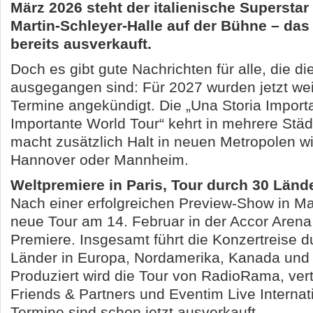
März 2026 steht der italienische Superstar
Martin-Schleyer-Halle auf der Bühne – das 
bereits ausverkauft.
Doch es gibt gute Nachrichten für alle, die di
ausgegangen sind: Für 2027 wurden jetzt we
Termine angekündigt. Die „Una Storia Importa
Importante World Tour“ kehrt in mehrere Stä
macht zusätzlich Halt in neuen Metropolen w
Hannover oder Mannheim.
Weltpremiere in Paris, Tour durch 30 Länd
Nach einer erfolgreichen Preview-Show in Man
neue Tour am 14. Februar in der Accor Arena i
Premiere. Insgesamt führt die Konzertreise d
Länder in Europa, Nordamerika, Kanada und 
Produziert wird die Tour von RadioRama, ver
Friends & Partners und Eventim Live Internati
Termine sind schon jetzt ausverkauft.