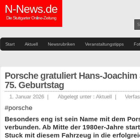
N-News.de
Die Stuttgarter Online-Zeitung
Start
Aktuell
Newsrubriken
Veranstaltungstipps
Fo
Porsche gratuliert Hans-Joachim
75. Geburtstag
1. Januar 2026 |
Abgelegt unter :
Aktuell
|
Verfas
#porsche
Besonders eng ist sein Name mit dem Por
verbunden. Ab Mitte der 1980er-Jahre sta
Stuck mit diesem Fahrzeug in die erfolgre