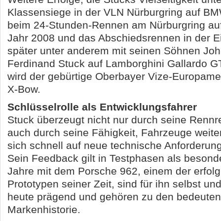
Klassensiege in der VLN Nürburgring auf B
beim 24-Stunden-Rennen am Nürburgring au
Jahr 2008 und das Abschiedsrennen in der Ei
später unter anderem mit seinen Söhnen Jo
Ferdinand Stuck auf Lamborghini Gallardo 
wird der gebürtige Oberbayer Vize-Europame
X-Bow.
Schlüsselrolle als Entwicklungsfahrer
Stuck überzeugt nicht nur durch seine Rennr
auch durch seine Fähigkeit, Fahrzeuge weite
sich schnell auf neue technische Anforderung
Sein Feedback gilt in Testphasen als besonde
Jahre mit dem Porsche 962, einem der erfolg
Prototypen seiner Zeit, sind für ihn selbst un
heute prägend und gehören zu den bedeuten
Markenhistorie.