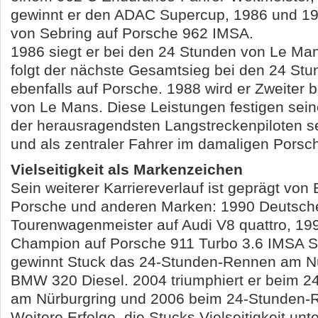
gewinnt er den ADAC Supercup, 1986 und 19
von Sebring auf Porsche 962 IMSA.
1986 siegt er bei den 24 Stunden von Le Man
folgt der nächste Gesamtsieg bei den 24 St
ebenfalls auf Porsche. 1988 wird er Zweiter 
von Le Mans. Diese Leistungen festigen sein
der herausragendsten Langstreckenpiloten s
und als zentraler Fahrer im damaligen Pors
Vielseitigkeit als Markenzeichen
Sein weiterer Karriereverlauf ist geprägt von 
Porsche und anderen Marken: 1990 Deutsch
Tourenwagenmeister auf Audi V8 quattro, 19
Champion auf Porsche 911 Turbo 3.6 IMSA S
gewinnt Stuck das 24-Stunden-Rennen am Nü
BMW 320 Diesel. 2004 triumphiert er beim 
am Nürburgring und 2006 beim 24-Stunden-R
Weitere Erfolge, die Stucks Vielseitigkeit unte