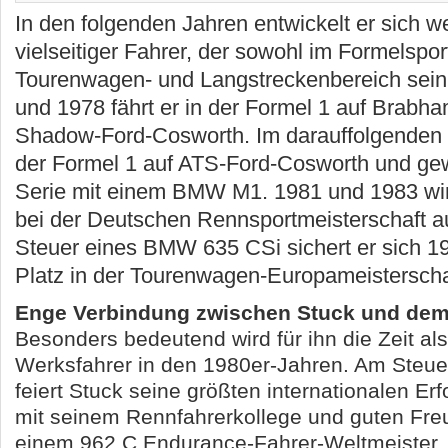
In den folgenden Jahren entwickelt er sich we
vielseitiger Fahrer, der sowohl im Formelspor
Tourenwagen- und Langstreckenbereich sein 
und 1978 fährt er in der Formel 1 auf Brabh
Shadow-Ford-Cosworth. Im darauffolgenden Ja
der Formel 1 auf ATS-Ford-Cosworth und gew
Serie mit einem BMW M1. 1981 und 1983 wir
bei der Deutschen Rennsportmeisterschaft
Steuer eines BMW 635 CSi sichert er sich 1
Platz in der Tourenwagen-Europameisterscha
Enge Verbindung zwischen Stuck und dem
Besonders bedeutend wird für ihn die Zeit al
Werksfahrer in den 1980er-Jahren. Am Steue
feiert Stuck seine größten internationalen Erf
mit seinem Rennfahrerkollege und guten Freu
einem 962 C Endurance-Fahrer-Weltmeister,