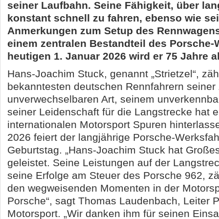
seiner Laufbahn. Seine Fähigkeit, über la
konstant schnell zu fahren, ebenso wie se
Anmerkungen zum Setup des Rennwagens
einem zentralen Bestandteil des Porsche
heutigen 1. Januar 2026 wird er 75 Jahre al
Hans-Joachim Stuck, genannt „Strietzel“, zäh
bekanntesten deutschen Rennfahrern seiner Z
unverwechselbaren Art, seinem unverkennbar
seiner Leidenschaft für die Langstrecke hat e
internationalen Motorsport Spuren hinterlass
2026 feiert der langjährige Porsche-Werksfah
Geburtstag. „Hans-Joachim Stuck hat Großes
geleistet. Seine Leistungen auf der Langstre
seine Erfolge am Steuer des Porsche 962, zä
den wegweisenden Momenten in der Motorspo
Porsche“, sagt Thomas Laudenbach, Leiter 
Motorsport. „Wir danken ihm für seinen Ein