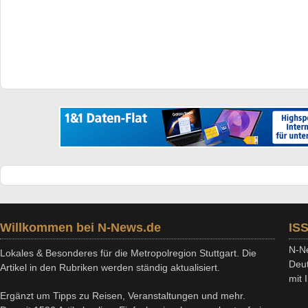
Willkommen bei N-News.de
IS
N-Ne
Lokales & Besonderes für die Metropolregion Stuttgart. Die
Deut
Artikel in den Rubriken werden ständig aktualisiert.
mit
Ergänzt um Tipps zu Reisen, Veranstaltungen und mehr.