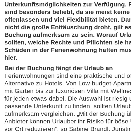
Unterkunftsmöglichkeiten zur Verfügung.
sind besonders beliebt, da sie meist kei
offenlassen und viel Flexibilität bieten. D
nicht die große Enttäuschung droht, gilt es
Buchung aufmerksam zu sein. Worauf Url
sollten, welche Rechte und Pflichten sie h
Schäden in der Ferienwohnung haften muss
hier.
Bei der Buchung fängt der Urlaub an
Ferienwohnungen sind eine praktische und of
Alternative zu Hotels. Von Low-budget-Apar
mit Garten bis zur luxuriösen Villa mit Wellne
für jeden etwas dabei. Die Auswahl ist riesig
passende Unterkunft zu finden, sollten Urlau
aufmerksam vergleichen. „Mit der Buchung ü
Anbieter können Urlauber ihr Risiko für bös
vor Ort reduzieren“, so Sabine Brandl, Juris