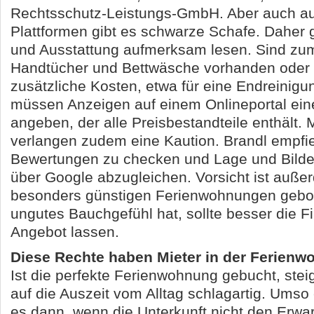
Rechtsschutz-Leistungs-GmbH. Aber auch a
Plattformen gibt es schwarze Schafe. Daher g
und Ausstattung aufmerksam lesen. Sind zum
Handtücher und Bettwäsche vorhanden oder 
zusätzliche Kosten, etwa für eine Endreinigu
müssen Anzeigen auf einem Onlineportal ein
angeben, der alle Preisbestandteile enthält.
verlangen zudem eine Kaution. Brandl empfieh
Bewertungen zu checken und Lage und Bilder
über Google abzugleichen. Vorsicht ist auße
besonders günstigen Ferienwohnungen gebot
ungutes Bauchgefühl hat, sollte besser die 
Angebot lassen.
Diese Rechte haben Mieter in der Ferien
Ist die perfekte Ferienwohnung gebucht, steig
auf die Auszeit vom Alltag schlagartig. Umso
es dann, wenn die Unterkunft nicht den Erwar