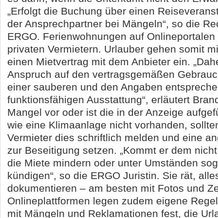
„Erfolgt die Buchung über einen Reiseveransta
der Ansprechpartner bei Mängeln“, so die Re
ERGO. Ferienwohnungen auf Onlineportalen 
privaten Vermietern. Urlauber gehen somit m
einen Mietvertrag mit dem Anbieter ein. „Dah
Anspruch auf den vertragsgemäßen Gebrauc
einer sauberen und den Angaben entsprech
funktionsfähigen Ausstattung“, erläutert Brand
Mangel vor oder ist die in der Anzeige aufgef
wie eine Klimaanlage nicht vorhanden, sollt
Vermieter dies schriftlich melden und eine 
zur Beseitigung setzen. „Kommt er dem nicht
die Miete mindern oder unter Umständen sogar
kündigen“, so die ERGO Juristin. Sie rät, alle
dokumentieren – am besten mit Fotos und Ze
Onlineplattformen legen zudem eigene Reg
mit Mängeln und Reklamationen fest, die Url