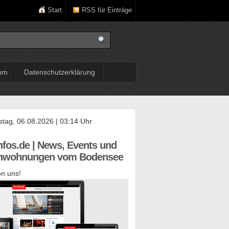
Start
RSS für Einträge
um
Datenschutzerklärung
tag, 06.08.2026 | 03:14 Uhr
nfos.de | News, Events und
enwohnungen vom Bodensee
n uns!