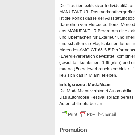
Die Tradition exklusiver Individualität
MANUFAKTUR. Das markenübergreifende
ist die Königsklasse der Ausstattungso
Baureihen von Mercedes-Benz, Merced
das MANUFAKTUR Programm eine exklus
und Oberflächen für Exterieur und Inter
und schaffen die Möglichkeiten für ein i
Mercedes-AMG GT 63 S E Performance 
(Energieverbrauch gewichtet, kombinie
gewichtet, kombiniert: 188 g/km) un
magno (Energieverbrauch kombiniert: 1
ließ sich das in Miami erleben.
Erfolgsrezept ModaMiami
Die ModaMiami verbindet Automobilkultu
Das automobile Festival sprach bereits
Automobilliebhaber an.
Promotion