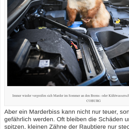
Immer wieder vergreifen sich Marder im Sommer an den Brems- oder Kühlwassersch
COBURG
Aber ein Marderbiss kann nicht nur teuer, s
gefährlich werden. Oft bleiben die Schäden u
spitzen, kleinen Zähne der Raubtiere nur st