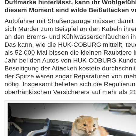
Duftmarke hinterlässt, kann ihr Wohlgefühl
diesem Moment sind wilde Beißattacken v
Autofahrer mit Straßengarage müssen damit 
sich Marder zum Beispiel an den Kabeln ihr
an den Brems- und Kühlwasserschläuchen ih
Das kann, wie die HUK-COBURG mitteilt, teu
als 52.000 Mal bissen die kleinen Raubtiere
Jahr bei den Autos von HUK-COBURG-Kunde
Beseitigung der Attacken kostete durchschnitt
der Spitze waren sogar Reparaturen von meh
nötig. Insgesamt beliefen sich die Regulieru
oberfränkischen Versicherers auf mehr als 21