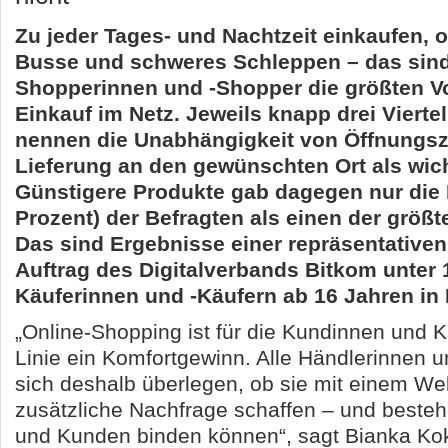
Zu jeder Tages- und Nachtzeit einkaufen, o
Busse und schweres Schleppen – das sind 
Shopperinnen und -Shopper die größten Vo
Einkauf im Netz. Jeweils knapp drei Viertel
nennen die Unabhängigkeit von Öffnungsz
Lieferung an den gewünschten Ort als wicht
Günstigere Produkte gab dagegen nur die H
Prozent) der Befragten als einen der größt
Das sind Ergebnisse einer repräsentative
Auftrag des Digitalverbands Bitkom unter 
Käuferinnen und -Käufern ab 16 Jahren in
„Online-Shopping ist für die Kundinnen und K
Linie ein Komfortgewinn. Alle Händlerinnen u
sich deshalb überlegen, ob sie mit einem We
zusätzliche Nachfrage schaffen – und best
und Kunden binden können“, sagt Bianka Kok