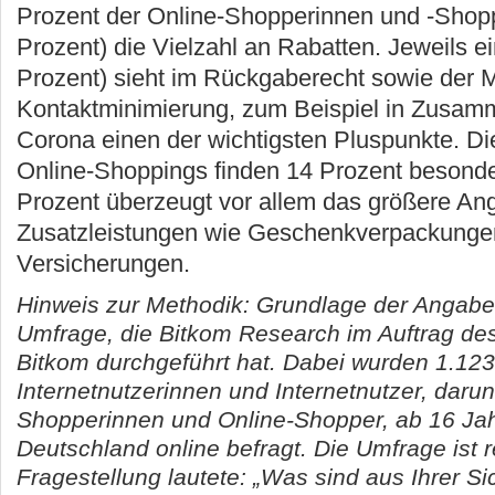
Prozent der Online-Shopperinnen und -Shopper
Prozent) die Vielzahl an Rabatten. Jeweils ei
Prozent) sieht im Rückgaberecht sowie der M
Kontaktminimierung, zum Beispiel in Zusam
Corona einen der wichtigsten Pluspunkte. D
Online-Shoppings finden 14 Prozent besonder
Prozent überzeugt vor allem das größere An
Zusatzleistungen wie Geschenkverpackunge
Versicherungen.
Hinweis zur Methodik: Grundlage der Angaben
Umfrage, die Bitkom Research im Auftrag des
Bitkom durchgeführt hat. Dabei wurden 1.123
Internetnutzerinnen und Internetnutzer, darun
Shopperinnen und Online-Shopper, ab 16 Jah
Deutschland online befragt. Die Umfrage ist r
Fragestellung lautete: „Was sind aus Ihrer Si