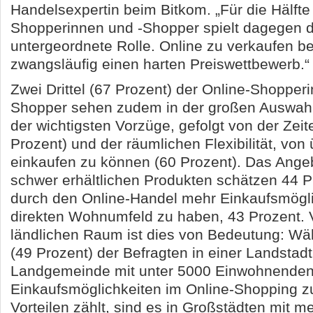
Handelsexpertin beim Bitkom. „Für die Hälfte
Shopperinnen und -Shopper spielt dagegen de
untergeordnete Rolle. Online zu verkaufen be
zwangsläufig einen harten Preiswettbewerb.“
Zwei Drittel (67 Prozent) der Online-Shopper
Shopper sehen zudem in der großen Auswahl
der wichtigsten Vorzüge, gefolgt von der Zeit
Prozent) und der räumlichen Flexibilität, von 
einkaufen zu können (60 Prozent). Das Ange
schwer erhältlichen Produkten schätzen 44 
durch den Online-Handel mehr Einkaufsmögli
direkten Wohnumfeld zu haben, 43 Prozent. V
ländlichen Raum ist dies von Bedeutung: Wäh
(49 Prozent) der Befragten in einer Landstadt
Landgemeinde mit unter 5000 Einwohnende
Einkaufsmöglichkeiten im Online-Shopping z
Vorteilen zählt, sind es in Großstädten mit m