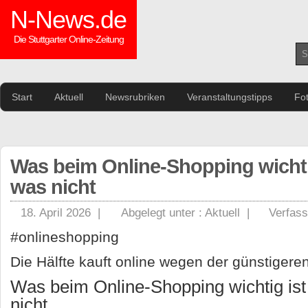
N-News.de
Die Stuttgarter Online-Zeitung
Start
Aktuell
Newsrubriken
Veranstaltungstipps
Fo
Was beim Online-Shopping wichti
was nicht
18. April 2026 |
Abgelegt unter :
Aktuell
|
Verfass
#onlineshopping
Die Hälfte kauft online wegen der günstigere
Was beim Online-Shopping wichtig ist
nicht