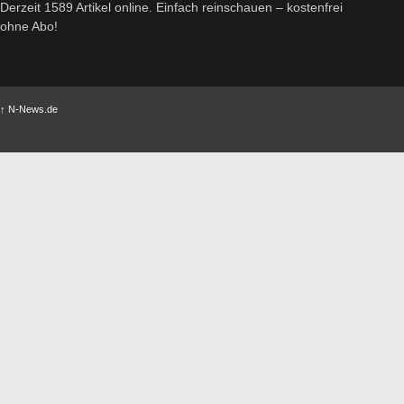
Derzeit 1589 Artikel online. Einfach reinschauen – kostenfrei
ohne Abo!
↑
N-News.de