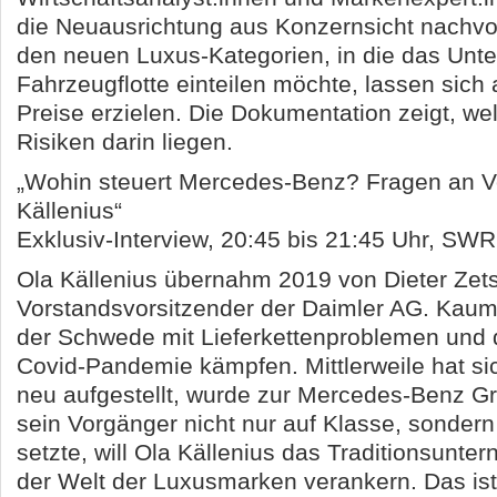
die Neuausrichtung aus Konzernsicht nachvoll
den neuen Luxus-Kategorien, in die das Unt
Fahrzeugflotte einteilen möchte, lassen sich
Preise erzielen. Die Dokumentation zeigt, w
Risiken darin liegen.
„Wohin steuert Mercedes-Benz? Fragen an V
Källenius“
Exklusiv-Interview, 20:45 bis 21:45 Uhr, SW
Ola Källenius übernahm 2019 von Dieter Zet
Vorstandsvorsitzender der Daimler AG. Kau
der Schwede mit Lieferkettenproblemen und 
Covid-Pandemie kämpfen. Mittlerweile hat si
neu aufgestellt, wurde zur Mercedes-Benz 
sein Vorgänger nicht nur auf Klasse, sonder
setzte, will Ola Källenius das Traditionsunte
der Welt der Luxusmarken verankern. Das ist 