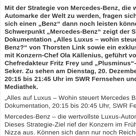
Mit der Strategie von Mercedes-Benz, die 
Automarke der Welt zu werden, fragen sich 
sich einen „Benz“ dann noch leisten könn
Schwerpunkt „Mercedes-Benz“ zeigt der 
Dokumentation „Alles Luxus – wohin steu
Benz?“ von Thorsten Link sowie ein exklu
mit Konzern-Chef Ola Källenius, geführt 
Chefredakteur Fritz Frey und „Plusminus“
Seker. Zu sehen am Dienstag, 20. Dezembe
20:15 bis 21:45 Uhr im SWR Fernsehen un
Mediathek.
„Alles auf Luxus – Wohin steuert Mercedes 
Dokumentation, 20:15 bis 20:45 Uhr, SWR F
Mercedes-Benz – die wertvollste Luxus-Auto
Dieses Strategie-Ziel rief der Konzern im Frü
Nizza aus. Können sich dann nur noch Reich