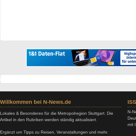
Willkommen bei N-News.de
IS
N-Ne
Lokales & Besonderes für die Metropolregion Stuttgart. Die
Deut
Artikel in den Rubriken werden ständig aktualisiert.
mit
Ergänzt um Tipps zu Reisen, Veranstaltungen und mehr.