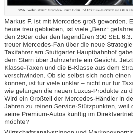
SWR: Wohin steuert Mercedes-Benz? Doku und Exklusiv-Interview mit Ola Käl
Markus F. ist mit Mercedes groß geworden. Er
heute treu geblieben, ist viele „Benz“ gefahr
den 280er oder den legendären 300 SEL 6.3. 
treuer Mercedes-Fan über die neue Strategie
Taxifahrer am Stuttgarter Hauptbahnhof gabe
dem Stern über Jahrzehnte ein Gesicht. Jetzt 
Klasse-Taxen und die B-Klasse aus dem Stra
verschwinden. Ob sie selbst sich noch einen
können, ist für viele unklar – nicht nur für Ta
wie gelangen die neuen Luxus-Produkte zu 
Wird ein Großteil der Mercedes-Händler in
Jahren zu reinen Service-Stützpunkten, wei
seine Premium-Autos künftig im Direktvertrie
möchte?
Wirtschaftsanalyst:innen und Markenexpert: