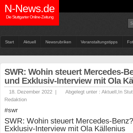
N-News.de
Die Stuttgarter Online-Zeitung
Start
Aktuell
Newsrubriken
Veranstaltungstipps
Fo
SWR: Wohin steuert Mercedes-B
und Exklusiv-Interview mit Ola Kä
18. Dezember 2022 |
Abgelegt unter :
Aktuell
,
In Stut
Redaktion
#swr
SWR: Wohin steuert Mercedes-Benz?
Exklusiv-Interview mit Ola Källenius