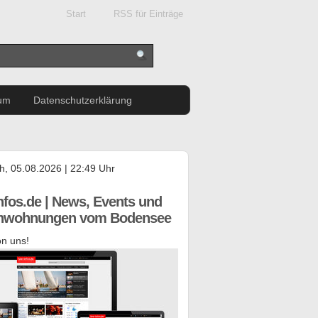
Start
RSS für Einträge
um
Datenschutzerklärung
h, 05.08.2026 | 22:49 Uhr
nfos.de | News, Events und
enwohnungen vom Bodensee
n uns!