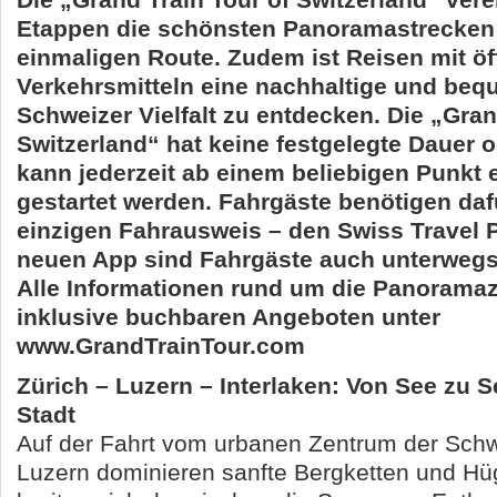
Die „Grand Train Tour of Switzerland“ vere
Etappen die schönsten Panoramastrecken 
einmaligen Route. Zudem ist Reisen mit öf
Verkehrsmitteln eine nachhaltige und bequ
Schweizer Vielfalt zu entdecken. Die „Gran
Switzerland“ hat keine festgelegte Dauer 
kann jederzeit ab einem beliebigen Punkt 
gestartet werden. Fahrgäste benötigen daf
einzigen Fahrausweis – den Swiss Travel 
neuen App sind Fahrgäste auch unterwegs 
Alle Informationen rund um die Panorama
inklusive buchbaren Angeboten unter
www.GrandTrainTour.com
Zürich – Luzern – Interlaken: Von See zu S
Stadt
Auf der Fahrt vom urbanen Zentrum der Schw
Luzern dominieren sanfte Bergketten und Hü