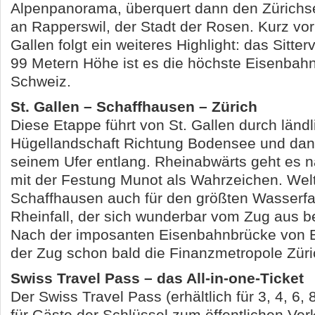
Alpenpanorama, überquert dann den Zürichse
an Rapperswil, der Stadt der Rosen. Kurz vor 
Gallen folgt ein weiteres Highlight: das Sitter
99 Metern Höhe ist es die höchste Eisenbah
Schweiz.
St. Gallen – Schaffhausen – Zürich
Diese Etappe führt von St. Gallen durch ländl
Hügellandschaft Richtung Bodensee und dan
seinem Ufer entlang. Rheinabwärts geht es 
mit der Festung Munot als Wahrzeichen. Welt
Schaffhausen auch für den größten Wasserfa
Rheinfall, der sich wunderbar vom Zug aus b
Nach der imposanten Eisenbahnbrücke von Eg
der Zug schon bald die Finanzmetropole Züri
Swiss Travel Pass – das All-in-one-Ticket
Der Swiss Travel Pass (erhältlich für 3, 4, 6, 