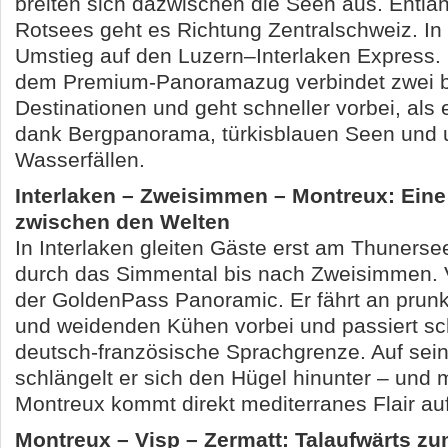
breiten sich dazwischen die Seen aus. Entla
Rotsees geht es Richtung Zentralschweiz. In 
Umstieg auf den Luzern–Interlaken Express. 
dem Premium-Panoramazug verbindet zwei 
Destinationen und geht schneller vorbei, als e
dank Bergpanorama, türkisblauen Seen und 
Wasserfällen.
Interlaken – Zweisimmen – Montreux: Ein
zwischen den Welten
In Interlaken gleiten Gäste erst am Thunerse
durch das Simmental bis nach Zweisimmen. V
der GoldenPass Panoramic. Er fährt an prun
und weidenden Kühen vorbei und passiert sc
deutsch-französische Sprachgrenze. Auf sein
schlängelt er sich den Hügel hinunter – und mi
Montreux kommt direkt mediterranes Flair auf
Montreux – Visp – Zermatt: Talaufwärts z