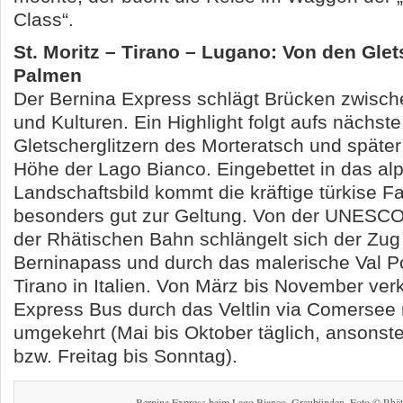
Class“.
St. Moritz – Tirano – Lugano: Von den Gle
Palmen
Der Bernina Express schlägt Brücken zwisc
und Kulturen. Ein Highlight folgt aufs nächste
Gletscherglitzern des Morteratsch und späte
Höhe der Lago Bianco. Eingebettet in das al
Landschaftsbild kommt die kräftige türkise 
besonders gut zur Geltung. Von der UNESCO
der Rhätischen Bahn schlängelt sich der Zug
Berninapass und durch das malerische Val 
Tirano in Italien. Von März bis November ver
Express Bus durch das Veltlin via Comerse
umgekehrt (Mai bis Oktober täglich, ansons
bzw. Freitag bis Sonntag).
Bernina Express beim Lago Bianco, Graubünden. Foto © Rhät