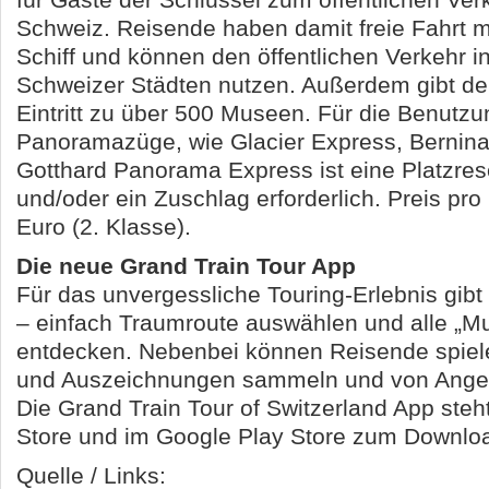
für Gäste der Schlüssel zum öffentlichen Ver
Schweiz. Reisende haben damit freie Fahrt m
Schiff und können den öffentlichen Verkehr i
Schweizer Städten nutzen. Außerdem gibt der
Eintritt zu über 500 Museen. Für die Benutzu
Panoramazüge, wie Glacier Express, Bernina
Gotthard Panorama Express ist eine Platzres
und/oder ein Zuschlag erforderlich. Preis pr
Euro (2. Klasse).
Die neue Grand Train Tour App
Für das unvergessliche Touring-Erlebnis gibt
– einfach Traumroute auswählen und alle „M
entdecken. Nebenbei können Reisende spiel
und Auszeichnungen sammeln und von Angebo
Die Grand Train Tour of Switzerland App steh
Store und im Google Play Store zum Downloa
Quelle / Links: