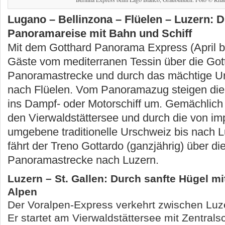
Lugano – Bellinzona – Flüelen – Luzern: D
Panoramareise mit Bahn und Schiff
Mit dem Gotthard Panorama Express (April b
Gäste vom mediterranen Tessin über die Got
Panoramastrecke und durch das mächtige Ur
nach Flüelen. Vom Panoramazug steigen die
ins Dampf- oder Motorschiff um. Gemächlich 
den Vierwaldstättersee und durch die von i
umgebene traditionelle Urschweiz bis nach Lu
fährt der Treno Gottardo (ganzjährig) über di
Panoramastrecke nach Luzern.
Luzern – St. Gallen: Durch sanfte Hügel mit
Alpen
Der Voralpen-Express verkehrt zwischen Luze
Er startet am Vierwaldstättersee mit Zentral