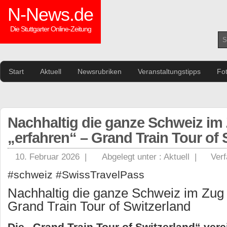
N-News.de
Die Stuttgarter Online-Zeitung
Start
Aktuell
Newsrubriken
Veranstaltungstipps
Fo
Nachhaltig die ganze Schweiz im
„erfahren“ – Grand Train Tour of 
10. Februar 2026 |
Abgelegt unter :
Aktuell
|
Verf
#schweiz #SwissTravelPass
Nachhaltig die ganze Schweiz im Zug 
Grand Train Tour of Switzerland