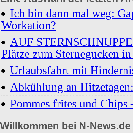
Ich bin dann mal weg: Gap
Workation?
AUF STERNSCHNUPPENJ
Plätze zum Sternegucken i
Urlaubsfahrt mit Hinderni
Abkühlung an Hitzetagen
Pommes frites und Chips 
Willkommen bei N-News.de