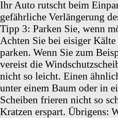
Ihr Auto rutscht beim Einpar
gefährliche Verlängerung d
Tipp 3: Parken Sie, wenn mö
Achten Sie bei eisiger Kälte
parken. Wenn Sie zum Beisp
vereist die Windschutzsche
nicht so leicht. Einen ähnli
unter einem Baum oder in e
Scheiben frieren nicht so sc
Kratzen erspart. Übrigens: 