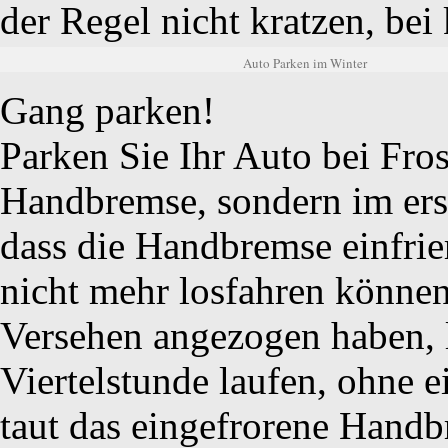
der Regel nicht kratzen, be
Auto Parken im Winter
Gang parken!
Parken Sie Ihr Auto bei Fro
Handbremse, sondern im ers
dass die Handbremse einfri
nicht mehr losfahren können
Versehen angezogen haben, 
Viertelstunde laufen, ohne 
taut das eingefrorene Handb