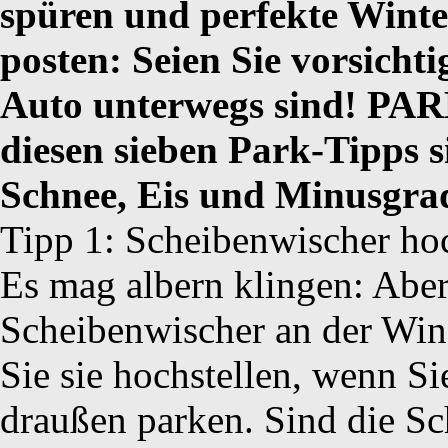
spüren und perfekte Winte
posten: Seien Sie vorsicht
Auto unterwegs sind! PAR
diesen sieben Park-Tipps s
Schnee, Eis und Minusgrad
Tipp 1: Scheibenwischer ho
Es mag albern klingen: Aber
Scheibenwischer an der Wind
Sie sie hochstellen, wenn S
draußen parken. Sind die Sch