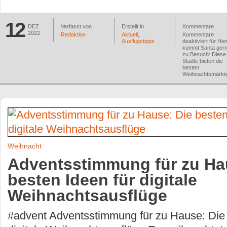
12
DEZ
Verfasst von
Erstellt in
Kommentare
2022
Redaktion
Aktuell
,
Kommentare
Ausflugstipps
deaktiviert
für Hie
kommt Santa ger
zu Besuch: Diese
Städte bieten die
besten
Weihnachtsmärkt
Weihnacht
Adventsstimmung für zu Ha
besten Ideen für digitale
Weihnachtsausflüge
#advent Adventsstimmung für zu Hause: Die 