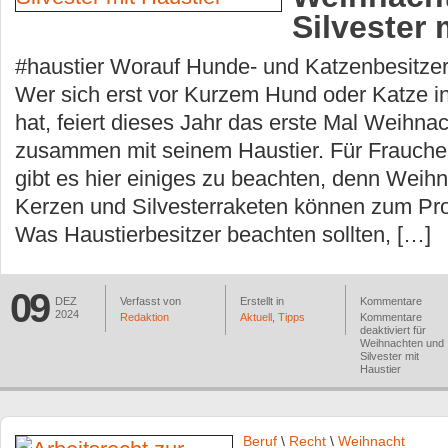
Silvester 
#haustier Worauf Hunde- und Katzenbesitzer
Wer sich erst vor Kurzem Hund oder Katze i
hat, feiert dieses Jahr das erste Mal Weihna
zusammen mit seinem Haustier. Für Frauch
gibt es hier einiges zu beachten, denn Wei
Kerzen und Silvesterraketen können zum Pr
Was Haustierbesitzer beachten sollten, […]
09
DEZ
Verfasst von
Erstellt in
Kommentare
2024
Redaktion
Aktuell
,
Tipps
Kommentare
deaktiviert
für
Weihnachten und
Silvester mit
Haustier
Beruf
\
Recht
\
Weihnacht