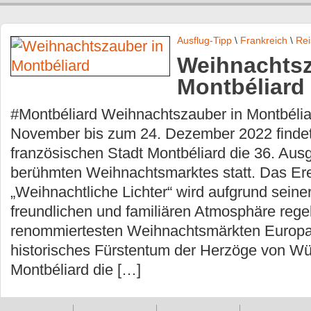
Ausflug-Tipp
\
Frankreich
\
Rei
Weihnachtsz
Montbéliard
#Montbéliard Weihnachtszauber in Montbéliar
November bis zum 24. Dezember 2022 findet
französischen Stadt Montbéliard die 36. Aus
berühmten Weihnachtsmarktes statt. Das Ere
„Weihnachtliche Lichter“ wird aufgrund seine
freundlichen und familiären Atmosphäre reg
renommiertesten Weihnachtsmärkten Europas
historisches Fürstentum der Herzöge von Wü
Montbéliard die […]