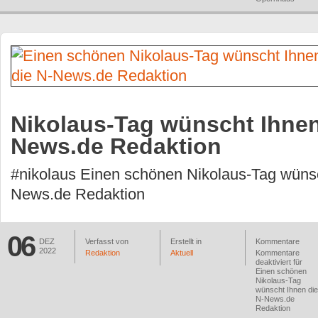
Nikolaus-Tag wünscht Ihnen
News.de Redaktion
#nikolaus Einen schönen Nikolaus-Tag wünsc
News.de Redaktion
06
DEZ
Verfasst von
Erstellt in
Kommentare
2022
Redaktion
Aktuell
Kommentare
deaktiviert
für
Einen schönen
Nikolaus-Tag
wünscht Ihnen die
N-News.de
Redaktion