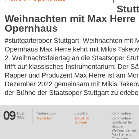
Stut
Weihnachten mit Max Herre
Opernhaus
#stuttgarteroper Stuttgart: Weihnachten mit 
Opernhaus Max Herre kehrt mit Mikis Takeo
2. Weihnachtsfeiertag an die Staatsoper Stut
trifft auf klassisches Instrumentarium: Der S
Rapper und Produzent Max Herre ist am Mon
Dezember 2022 gemeinsam mit Mikis Takeov
der Bühne der Staatsoper Stuttgart zu erlebe
09
DEZ
Verfasst von
Erstellt in
Kommentare
2022
Redaktion
Aktuell
,
In
Kommentare
Stuttgart
deaktiviert
für
Stuttgart:
Weihnachten mit
Max Herre im
Opernhaus