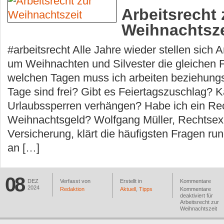
Arbeitsrecht 
Weihnachtsze
#arbeitsrecht Alle Jahre wieder stellen sich 
um Weihnachten und Silvester die gleichen 
welchen Tagen muss ich arbeiten beziehung
Tage sind frei? Gibt es Feiertagszuschlag? 
Urlaubssperren verhängen? Habe ich ein Rec
Weihnachtsgeld? Wolfgang Müller, Rechtsex
Versicherung, klärt die häufigsten Fragen ru
an […]
08
DEZ
Verfasst von
Erstellt in
Kommentare
2024
Redaktion
Aktuell
,
Tipps
Kommentare
deaktiviert
für
Arbeitsrecht zur
Weihnachtszeit