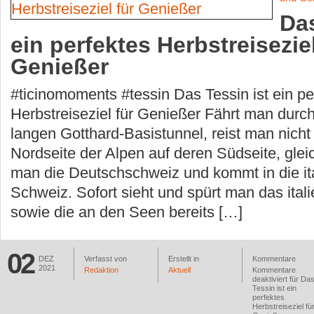
Das
ein perfektes Herbstreiseziel
Genießer
#ticinomoments #tessin Das Tessin ist ein pe
Herbstreiseziel für Genießer Fährt man durc
langen Gotthard-Basistunnel, reist man nicht
Nordseite der Alpen auf deren Südseite, gleic
man die Deutschschweiz und kommt in die it
Schweiz. Sofort sieht und spürt man das itali
sowie die an den Seen bereits […]
02
DEZ
Verfasst von
Erstellt in
Kommentare
2021
Redaktion
Aktuell
Kommentare
deaktiviert
für Da
Tessin ist ein
perfektes
Herbstreiseziel fü