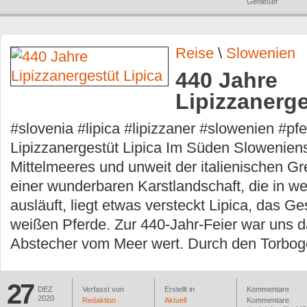
Genießer
Reise
\
Slowenien
440 Jahre
Lipizzanerge
#slovenia #lipica #lipizzaner #slowenien #pf
Lipizzanergestüt Lipica Im Süden Slowenien
Mittelmeeres und unweit der italienischen Gre
einer wunderbaren Karstlandschaft, die in w
ausläuft, liegt etwas versteckt Lipica, das G
weißen Pferde. Zur 440-Jahr-Feier war uns d
Abstecher vom Meer wert. Durch den Torbog
27
DEZ
Verfasst von
Erstellt in
Kommentare
2020
Redaktion
Aktuell
Kommentare