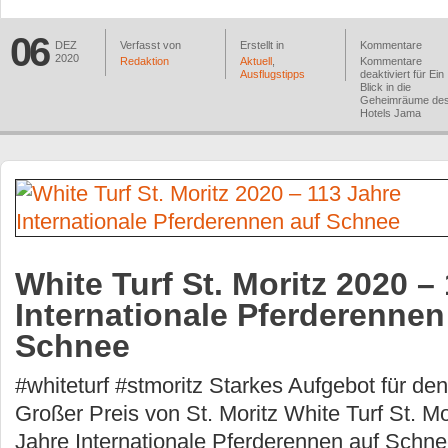
06
DEZ
Verfasst von
Erstellt in
Kommentare
2020
Redaktion
Aktuell
,
Kommentare
Ausflugstipps
deaktiviert
für Ein
Blick in die
Geheimräume de
Hotels Jama
White Turf St. Moritz 2020 –
Internationale Pferderennen
Schnee
#whiteturf #stmoritz Starkes Aufgebot für 
Großer Preis von St. Moritz White Turf St. M
Jahre Internationale Pferderennen auf Schnee