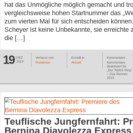
hat das Unmögliche möglich gemacht und tro
vergleichsweise hohen Startnummer das „W
zum vierten Mal für sich entscheiden können
Scheyer ist keine Unbekannte, sie erreichte
die […]
19
DEZ
Verfasst von
Erstellt in
Kommentare
2019
Redaktion
Aktuell
Kommentare
deaktiviert
für
„Der Weiße Ring“
– Das Rennen
2019
Teuflische Jungfernfahrt: P
Bernina Diavolezza Express