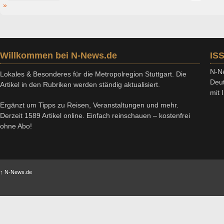
»
Willkommen bei N-News.de
IS
N-Ne
Lokales & Besonderes für die Metropolregion Stuttgart. Die
Deut
Artikel in den Rubriken werden ständig aktualisiert.
mit
Ergänzt um Tipps zu Reisen, Veranstaltungen und mehr.
Derzeit 1589 Artikel online. Einfach reinschauen – kostenfrei
ohne Abo!
↑
N-News.de