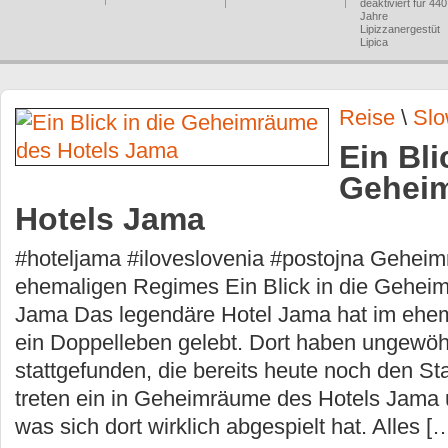
deaktiviert
für 440
Jahre
Lipizzanergestüt
Lipica
Reise
\
Slo
Ein Bli
Gehei
Hotels Jama
#hoteljama #iloveslovenia #postojna Geheim
ehemaligen Regimes Ein Blick in die Gehei
Jama Das legendäre Hotel Jama hat im ehe
ein Doppelleben gelebt. Dort haben ungewöhn
stattgefunden, die bereits heute noch den Sta
treten ein in Geheimräume des Hotels Jama
was sich dort wirklich abgespielt hat. Alles [