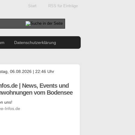
Start
RSS für Einträge
um
Datenschutzerklärung
tag, 06.08.2026 | 22:46 Uhr
nfos.de | News, Events und
enwohnungen vom Bodensee
n uns!