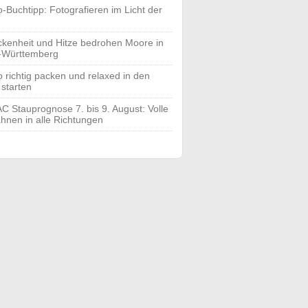
o-Buchtipp: Fotografieren im Licht der
ckenheit und Hitze bedrohen Moore in
-Württemberg
o richtig packen und relaxed in den
 starten
C Stauprognose 7. bis 9. August: Volle
hnen in alle Richtungen