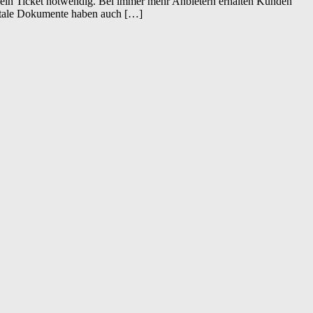
t ein Ticket notwendig. Bei immer mehr Anbietern erhalten Kunden
digitale Dokumente haben auch […]