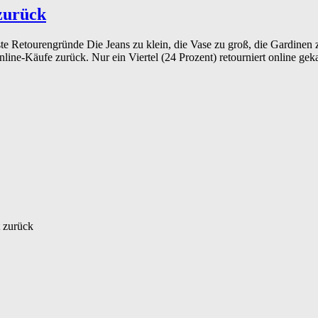
zurück
e Retourengründe Die Jeans zu klein, die Vase zu groß, die Gardinen zu
line-Käufe zurück. Nur ein Viertel (24 Prozent) retourniert online gek
t zurück