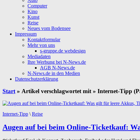
Auto
Computer
Kino
Kunst
Reise
Neues vom Bodensee
Impressum
Kontaktformular
Mehr von uns
s-gruppe.de webdesign
Mediadaten
Ihre Werbung bei N-News.de
AGB N-News.de
N-News.de in den Medien
Datenschutzerklärung
Start
» Artikel verschlagwortet mit » Internet-Tipp (P
Internet-Tipp
\
Reise
Augen auf bei beim Online-Ticketkauf: Was