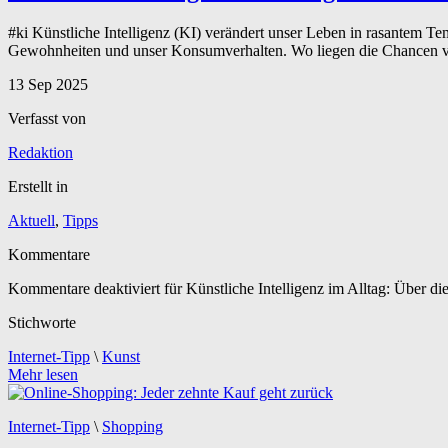
#ki Künstliche Intelligenz (KI) verändert unser Leben in rasantem 
Gewohnheiten und unser Konsumverhalten. Wo liegen die Chancen vo
13
Sep
2025
Verfasst von
Redaktion
Erstellt in
Aktuell
,
Tipps
Kommentare
Kommentare deaktiviert
für Künstliche Intelligenz im Alltag: Über die
Stichworte
Internet-Tipp
\
Kunst
Mehr lesen
Internet-Tipp
\
Shopping