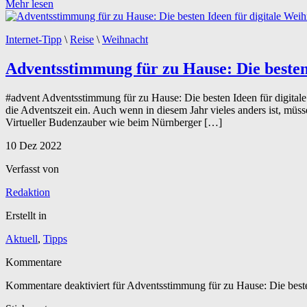
Mehr lesen
Internet-Tipp
\
Reise
\
Weihnacht
Adventsstimmung für zu Hause: Die besten
#advent Adventsstimmung für zu Hause: Die besten Ideen für digitale
die Adventszeit ein. Auch wenn in diesem Jahr vieles anders ist, müs
Virtueller Budenzauber wie beim Nürnberger […]
10
Dez
2022
Verfasst von
Redaktion
Erstellt in
Aktuell
,
Tipps
Kommentare
Kommentare deaktiviert
für Adventsstimmung für zu Hause: Die beste