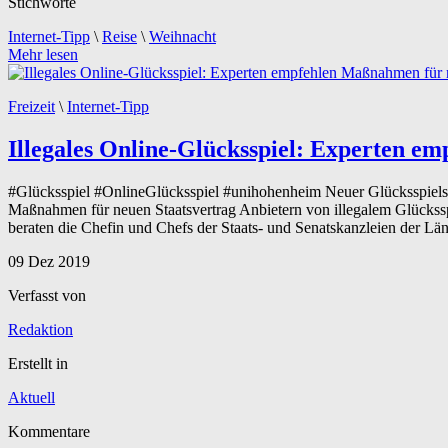
Stichworte
Internet-Tipp
\
Reise
\
Weihnacht
Mehr lesen
Freizeit
\
Internet-Tipp
Illegales Online-Glücksspiel: Experten e
#Glücksspiel #OnlineGlücksspiel #unihohenheim Neuer Glücksspielsta
Maßnahmen für neuen Staatsvertrag Anbietern von illegalem Glücksspi
beraten die Chefin und Chefs der Staats- und Senatskanzleien der Lä
09
Dez
2019
Verfasst von
Redaktion
Erstellt in
Aktuell
Kommentare