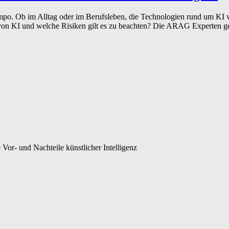
Tempo. Ob im Alltag oder im Berufsleben, die Technologien rund um KI
n KI und welche Risiken gilt es zu beachten? Die ARAG Experten ge
 Vor- und Nachteile künstlicher Intelligenz