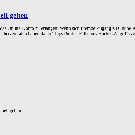
ell gehen
f das Online-Konto zu erlangen: Wenn sich Fremde Zugang zu Online-Ko
ucherzentralen haben daher Tipps für den Fall eines Hacker-Angriffs z
hnell gehen