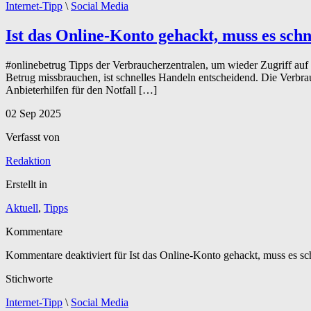
Internet-Tipp
\
Social Media
Ist das Online-Konto gehackt, muss es schn
#onlinebetrug ­Tipps der Verbraucherzentralen, um wieder Zugriff au
Betrug missbrauchen, ist schnelles Handeln entscheidend. Die Verbra
Anbieterhilfen für den Notfall […]
02
Sep
2025
Verfasst von
Redaktion
Erstellt in
Aktuell
,
Tipps
Kommentare
Kommentare deaktiviert
für Ist das Online-Konto gehackt, muss es sc
Stichworte
Internet-Tipp
\
Social Media