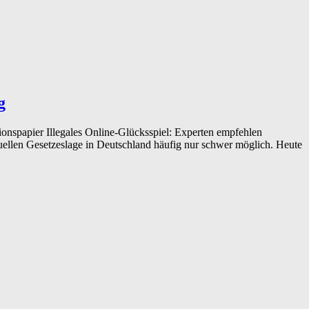
g
onspapier Illegales Online-Glücksspiel: Experten empfehlen
uellen Gesetzeslage in Deutschland häufig nur schwer möglich. Heute