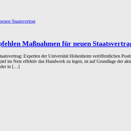
mpfehlen Maßnahmen für neuen Staatsvertra
atsvertrag: Experten der Universität Hohenheim veröffentlichen Positi
el im Netz effektiv das Handwerk zu legen, ist auf Grundlage der akt
nder in […]