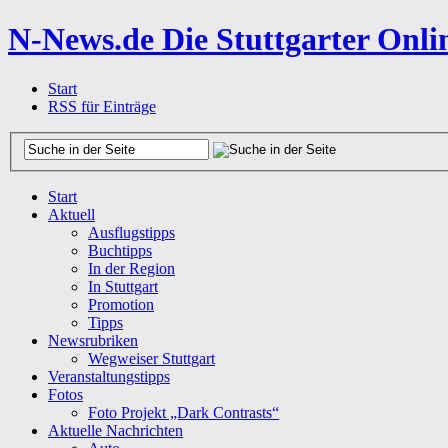
N-News.de
Die Stuttgarter Onli
Start
RSS für Einträge
Start
Aktuell
Ausflugstipps
Buchtipps
In der Region
In Stuttgart
Promotion
Tipps
Newsrubriken
Wegweiser Stuttgart
Veranstaltungstipps
Fotos
Foto Projekt „Dark Contrasts“
Aktuelle Nachrichten